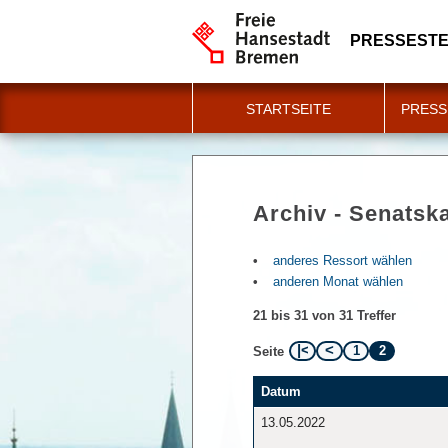
PRESSESTE
STARTSEITE
PRESS
Archiv - Senatska
anderes Ressort wählen
anderen Monat wählen
21 bis 31 von 31 Treffer
1
2
Seite
Datum
13.05.2022