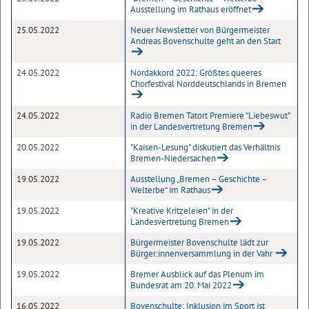
Ausstellung im Rathaus eröffnet
25.05.2022
Neuer Newsletter von Bürgermeister
Andreas Bovenschulte geht an den Start
24.05.2022
Nordakkord 2022: Größtes queeres
Chorfestival Norddeutschlands in Bremen
24.05.2022
Radio Bremen Tatort Premiere "Liebeswut"
in der Landesvertretung Bremen
20.05.2022
"Kaisen-Lesung" diskutiert das Verhältnis
Bremen-Niedersachen
19.05.2022
Ausstellung „Bremen – Geschichte –
Welterbe“ im Rathaus
19.05.2022
"Kreative Kritzeleien" in der
Landesvertretung Bremen
19.05.2022
Bürgermeister Bovenschulte lädt zur
Bürger:innenversammlung in der Vahr
19.05.2022
Bremer Ausblick auf das Plenum im
Bundesrat am 20. Mai 2022
16.05.2022
Bovenschulte: Inklusion im Sport ist