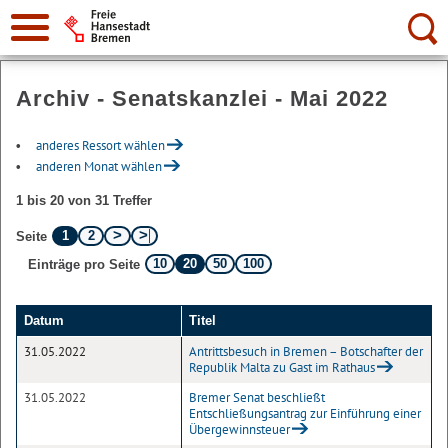
Suche:
Archiv - Senatskanzlei - Mai 2022
anderes Ressort wählen
anderen Monat wählen
1 bis 20 von 31 Treffer
1
2
Seite
10
20
50
100
Einträge pro Seite
Datum
Titel
31.05.2022
Antrittsbesuch in Bremen – Botschafter der
Republik Malta zu Gast im Rathaus
31.05.2022
Bremer Senat beschließt
Entschließungsantrag zur Einführung einer
Übergewinnsteuer