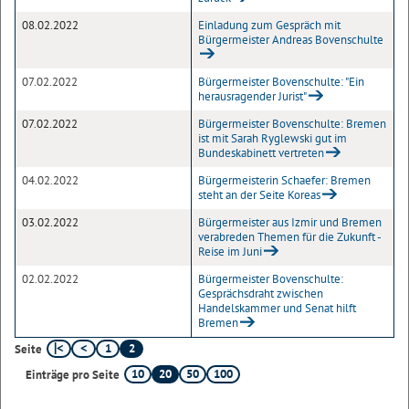
08.02.2022
Einladung zum Gespräch mit
Bürgermeister Andreas Bovenschulte
07.02.2022
Bürgermeister Bovenschulte: "Ein
herausragender Jurist"
07.02.2022
Bürgermeister Bovenschulte: Bremen
ist mit Sarah Ryglewski gut im
Bundeskabinett vertreten
04.02.2022
Bürgermeisterin Schaefer: Bremen
steht an der Seite Koreas
03.02.2022
Bürgermeister aus Izmir und Bremen
verabreden Themen für die Zukunft -
Reise im Juni
02.02.2022
Bürgermeister Bovenschulte:
Gesprächsdraht zwischen
Handelskammer und Senat hilft
Bremen
1
2
Seite
10
20
50
100
Einträge pro Seite