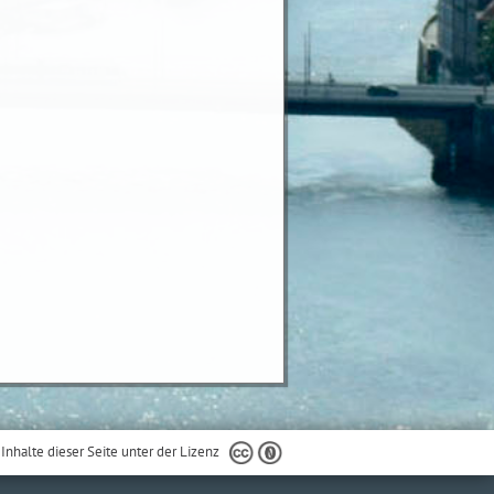
 Inhalte dieser Seite unter der Lizenz