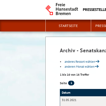
PRESSESTELLE
STARTSEITE
PRESS
Archiv - Senatskan
anderes Ressort wählen
anderen Monat wählen
1 bis 16 von 16 Treffer
1
Seite
Datum
31.05.2021