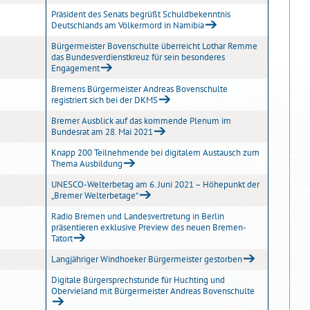
Präsident des Senats begrüßt Schuldbekenntnis
Deutschlands am Völkermord in Namibia
Bürgermeister Bovenschulte überreicht Lothar Remme
das Bundesverdienstkreuz für sein besonderes
Engagement
Bremens Bürgermeister Andreas Bovenschulte
registriert sich bei der DKMS
Bremer Ausblick auf das kommende Plenum im
Bundesrat am 28. Mai 2021
Knapp 200 Teilnehmende bei digitalem Austausch zum
Thema Ausbildung
UNESCO-Welterbetag am 6. Juni 2021 – Höhepunkt der
„Bremer Welterbetage“
Radio Bremen und Landesvertretung in Berlin
präsentieren exklusive Preview des neuen Bremen-
Tatort
Langjähriger Windhoeker Bürgermeister gestorben
Digitale Bürgersprechstunde für Huchting und
Obervieland mit Bürgermeister Andreas Bovenschulte