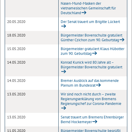
Nasen-Mund-Masken der
vietnamesischen Gemeinschaft für
Deutschland
20.05.2020
Der Senat trauert um Brigitte Lückert
18.05.2020
Bürgermeister Bovenschulte gratuliert
Günther Czichon zum 90. Geburtstag
15.05.2020
Bürgermeister gratuliert Klaus Hübotter
zum 90. Geburtstag
14.05.2020
Konrad Kunick wird 80 Jahre alt –
Bürgermeister Bovenschulte gratuliert
14.05.2020
Bremer Ausblick auf das kommende
Plenum im Bundesrat
13.05.2020
Wir sind noch nicht durch – zweite
Regierungserklärung von Bremens
Regierungschef zur Corona-Pandemie
13.05.2020
Senat trauert um Bremens Ehrenbürger
Bernd Hockemeyer
11.05.2020
Bürgermeister Bovenschulte begrüßt