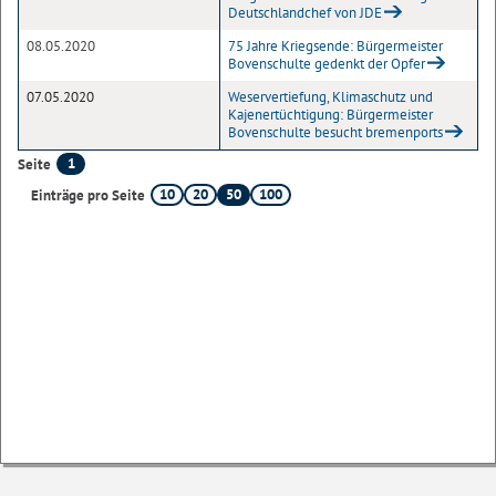
Deutschlandchef von JDE
08.05.2020
75 Jahre Kriegsende: Bürgermeister
Bovenschulte gedenkt der Opfer
07.05.2020
Weservertiefung, Klimaschutz und
Kajenertüchtigung: Bürgermeister
Bovenschulte besucht bremenports
1
Seite
10
20
50
100
Einträge pro Seite