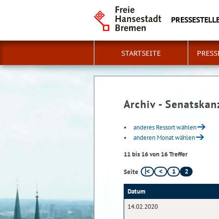
PRESSESTELLE
STARTSEITE
PRESS
Archiv - Senatskan
anderes Ressort wählen
anderen Monat wählen
11 bis 16 von 16 Treffer
1
2
Seite
Datum
14.02.2020