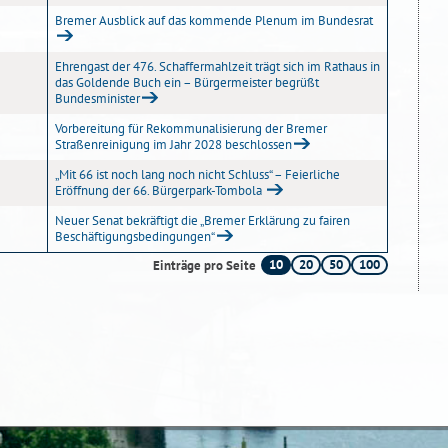
Bremer Ausblick auf das kommende Plenum im Bundesrat
Ehrengast der 476. Schaffermahlzeit trägt sich im Rathaus in
das Goldende Buch ein – Bürgermeister begrüßt
Bundesminister
Vorbereitung für Rekommunalisierung der Bremer
Straßenreinigung im Jahr 2028 beschlossen
„Mit 66 ist noch lang noch nicht Schluss“ – Feierliche
Eröffnung der 66. Bürgerpark-Tombola
Neuer Senat bekräftigt die „Bremer Erklärung zu fairen
Beschäftigungsbedingungen“
10
20
50
100
Einträge pro Seite