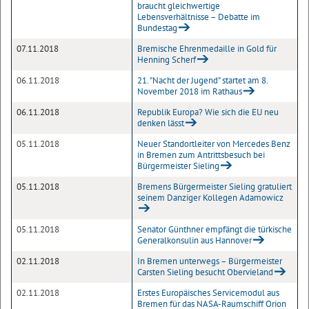
braucht gleichwertige
Lebensverhältnisse – Debatte im
Bundestag
07.11.2018
Bremische Ehrenmedaille in Gold für
Henning Scherf
06.11.2018
21. "Nacht der Jugend" startet am 8.
November 2018 im Rathaus
06.11.2018
Republik Europa? Wie sich die EU neu
denken lässt
05.11.2018
Neuer Standortleiter von Mercedes Benz
in Bremen zum Antrittsbesuch bei
Bürgermeister Sieling
05.11.2018
Bremens Bürgermeister Sieling gratuliert
seinem Danziger Kollegen Adamowicz
05.11.2018
Senator Günthner empfängt die türkische
Generalkonsulin aus Hannover
02.11.2018
In Bremen unterwegs – Bürgermeister
Carsten Sieling besucht Obervieland
02.11.2018
Erstes Europäisches Servicemodul aus
Bremen für das NASA-Raumschiff Orion