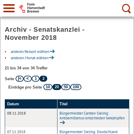
Suche:
Archiv - Senatskanzlei -
November 2018
anderes Ressort wählen
anderen Monat wählen
21 bis 34 von 34 Treffer
1
2
Seite
10
20
50
100
Einträge pro Seite
Datum
Titel
08.11.2018
Bürgermeister Carsten Sieling:
Antisemitismus entschieden bekämpfen
07.11.2018
Bürgermeister Sieling: Deutschland