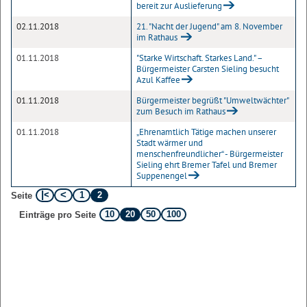
bereit zur Auslieferung
02.11.2018
21. "Nacht der Jugend" am 8. November
im Rathaus
01.11.2018
"Starke Wirtschaft. Starkes Land." –
Bürgermeister Carsten Sieling besucht
Azul Kaffee
01.11.2018
Bürgermeister begrüßt "Umweltwächter"
zum Besuch im Rathaus
01.11.2018
„Ehrenamtlich Tätige machen unserer
Stadt wärmer und
menschenfreundlicher“ - Bürgermeister
Sieling ehrt Bremer Tafel und Bremer
Suppenengel
1
2
Seite
10
20
50
100
Einträge pro Seite