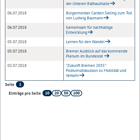
der Unteren Rathaushalle
06.07.2018
Bürgermeister Carsten Sieling zum Tod
von Ludwig Baumann
06.07.2018
Gemeinsam für nachhaltige
Entwicklung
05.07.2018
Lernen für den Wandel
05.07.2018
Bremer Ausblick auf das kommende
Plenum im Bundesrat
02.07.2018
"Zukunft Bremen 2035":
Podiumsdiskussion zu Mobilität und
Verkehr
1
Seite
10
20
50
100
Einträge pro Seite