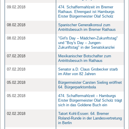
09.02.2018
474. Schaffermahlzeit im Bremer
Rathaus. Ehrengast ist Hamburgs
Erster Bürgermeister Olaf Scholz
08.02.2018
Spanischer Generalkonsul zum
Antrittsbesuch im Bremer Rathaus
08.02.2018
"Girl's Day – Mädchen-Zukunftstag"
und "Boy's Day – Jungen-
Zukunftstag" in der Senatskanzlei
07.02.2018
Mexikanischer Botschafter zum
Antrittsbesuch im Rathaus
07.02.2018
Senator a.D. Claus Grobecker starb
im Alter von 82 Jahren
05.02.2018
Bürgermeister Carsten Sieling eröffnet
64. Bürgerparktombola
05.02.2018
474. Schaffermahlzeit – Hamburgs
Erster Bürgermeister Olaf Scholz trägt
sich in das Goldene Buch ein
02.02.2018
Tatort Kohl-Essen: 64. Bremer
Roland-Runde in der Landesvertretung
in Berlin