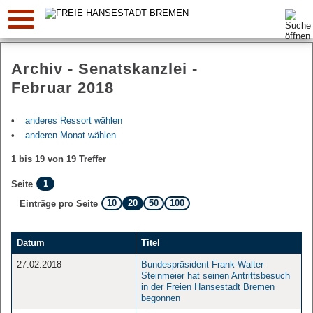
Suche:
Archiv - Senatskanzlei -
Februar 2018
anderes Ressort wählen
anderen Monat wählen
1 bis 19 von 19 Treffer
1
Seite
10
20
50
100
Einträge pro Seite
Datum
Titel
27.02.2018
Bundespräsident Frank-Walter
Steinmeier hat seinen Antrittsbesuch
in der Freien Hansestadt Bremen
begonnen