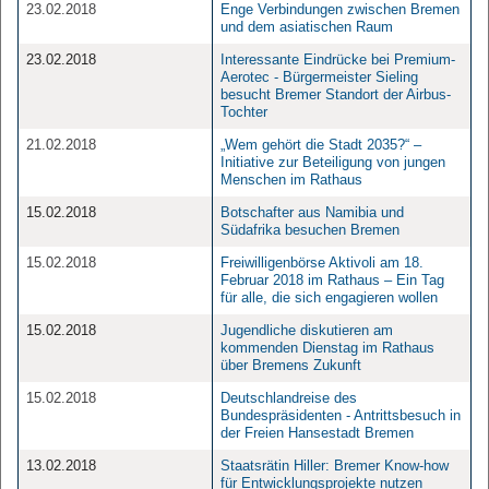
23.02.2018
Enge Verbindungen zwischen Bremen
und dem asiatischen Raum
23.02.2018
Interessante Eindrücke bei Premium-
Aerotec - Bürgermeister Sieling
besucht Bremer Standort der Airbus-
Tochter
21.02.2018
„Wem gehört die Stadt 2035?“ –
Initiative zur Beteiligung von jungen
Menschen im Rathaus
15.02.2018
Botschafter aus Namibia und
Südafrika besuchen Bremen
15.02.2018
Freiwilligenbörse Aktivoli am 18.
Februar 2018 im Rathaus – Ein Tag
für alle, die sich engagieren wollen
15.02.2018
Jugendliche diskutieren am
kommenden Dienstag im Rathaus
über Bremens Zukunft
15.02.2018
Deutschlandreise des
Bundespräsidenten - Antrittsbesuch in
der Freien Hansestadt Bremen
13.02.2018
Staatsrätin Hiller: Bremer Know-how
für Entwicklungsprojekte nutzen