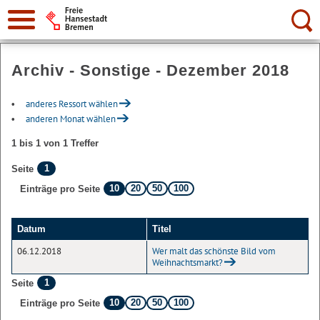
Suche:
Archiv - Sonstige - Dezember 2018
anderes Ressort wählen
anderen Monat wählen
1 bis 1 von 1 Treffer
1
Seite
10
20
50
100
Einträge pro Seite
Datum
Titel
06.12.2018
Wer malt das schönste Bild vom
Weihnachtsmarkt?
1
Seite
10
20
50
100
Einträge pro Seite