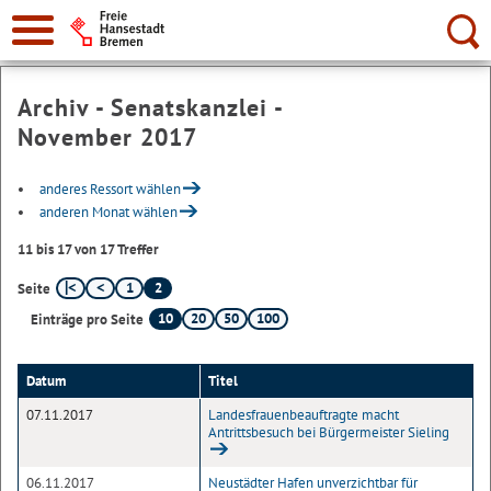
Suche:
Archiv - Senatskanzlei -
November 2017
anderes Ressort wählen
anderen Monat wählen
11 bis 17 von 17 Treffer
1
2
Seite
10
20
50
100
Einträge pro Seite
Datum
Titel
07.11.2017
Landesfrauenbeauftragte macht
Antrittsbesuch bei Bürgermeister Sieling
06.11.2017
Neustädter Hafen unverzichtbar für