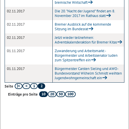
bremische Wirtschaft
02.11.2017
Die 20. "Nacht der Jugend" findet am 8.
November 2017 im Rathaus statt
02.11.2017
Bremer Ausblick auf die kommende
Sitzung im Bundesrat
02.11.2017
Jetzt wieder teilnehmen:
Adventskalenderaktion für Bremer Kitas
01.11.2017
Zuwanderung und Arbeitsmarkt -
Bürgermeister und Arbeitssenator luden
zum Spitzentreffen ein
01.11.2017
Bürgermeister Carsten Sieling und AWO-
Bundesvorstand Wilhelm Schmidt weihten
Jugendwohngemeinschaft ein
1
2
Seite
10
20
50
100
Einträge pro Seite