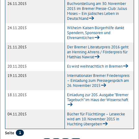
26.11.2015
Buchvorstellung am 30. November
2015 im Bremer Presse-Club: Julius
Moses – Ein jüdisches Leben in
Deutschland
24.11.2015
Wilhelm Kaisen Bürgerhilfe dankt
Spendern, Sponsoren und
Ehrenamtlichen
21.11.2015
Der Bremer Literaturpreis 2016 geht
an Henning Ahrens / Förderpreis für
Matthias Nawrat
20.11.2015
Es wird weihnachtlich in Bremen
19.11.2015
Internationaler Bremer Friedenspreis
– Einladung zum Pressegespräch am
26. November 2015
18.11.2015
Einladung zur 205. Ausgabe "Bremer
Tagebuch" im Haus der Wissenschaft
04.11.2015
Bücher für Flüchtlinge – Leseecke
wird am 10. November 2015 in
Huchting übergeben
1
Seite