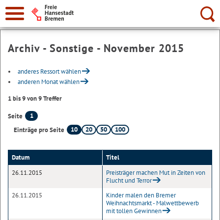
Suche:
Archiv - Sonstige - November 2015
anderes Ressort wählen
anderen Monat wählen
1 bis 9 von 9 Treffer
1
Seite
10
20
50
100
Einträge pro Seite
Datum
Titel
26.11.2015
Preisträger machen Mut in Zeiten von
Flucht und Terror
26.11.2015
Kinder malen den Bremer
Weihnachtsmarkt - Malwettbewerb
mit tollen Gewinnen