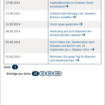
27.08.2014
Staatsräterunde zur Grohner Düne
konstituiert
21.08.2014
Klarheit über Kellogg´s am Standort
Bremen schaffen
11.08.2014
Horst Heise gestorben
08.08.2014
Workcamp aus acht Nationen am
Denkort Bunker Valentin
05.08.2014
Noch Plätze frei: Studienreise nach
Dresden und Berlin vom 28.
September bis 1. Oktober 2014
01.08.2014
Böhrnsen: Ein guter Tag für Bremen
und Niedersachsen
1
Seite
10
20
50
100
Einträge pro Seite