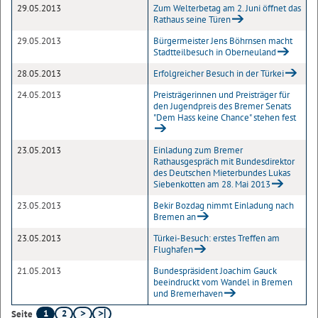
29.05.2013
Zum Welterbetag am 2. Juni öffnet das
Rathaus seine Türen
29.05.2013
Bürgermeister Jens Böhrnsen macht
Stadtteilbesuch in Oberneuland
28.05.2013
Erfolgreicher Besuch in der Türkei
24.05.2013
Preisträgerinnen und Preisträger für
den Jugendpreis des Bremer Senats
"Dem Hass keine Chance" stehen fest
23.05.2013
Einladung zum Bremer
Rathausgespräch mit Bundesdirektor
des Deutschen Mieterbundes Lukas
Siebenkotten am 28. Mai 2013
23.05.2013
Bekir Bozdag nimmt Einladung nach
Bremen an
23.05.2013
Türkei-Besuch: erstes Treffen am
Flughafen
21.05.2013
Bundespräsident Joachim Gauck
beeindruckt vom Wandel in Bremen
und Bremerhaven
1
2
Seite