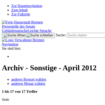
Zur Hauptnavigation
Zum Inhalt
Zur Fußzeile
Pressestelle des Senats
Gebärdensprache
Leichte Sprache
Suche:
Navigation
Sie sind hier:
Archiv - Sonstige - April 2012
anderes Ressort wählen
anderen Monat wählen
1 bis 17 von 17 Treffer
Seite