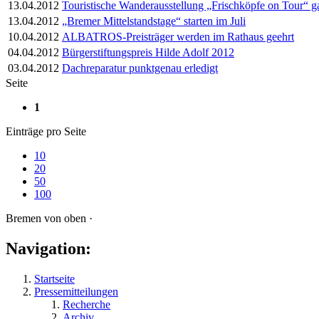
13.04.2012
Touristische Wanderausstellung „Frischköpfe on Tour“ ga
13.04.2012
„Bremer Mittelstandstage“ starten im Juli
10.04.2012
ALBATROS-Preisträger werden im Rathaus geehrt
04.04.2012
Bürgerstiftungspreis Hilde Adolf 2012
03.04.2012
Dachreparatur punktgenau erledigt
Seite
1
Einträge pro Seite
10
20
50
100
Bremen von oben ·
Navigation:
Startseite
Pressemitteilungen
Recherche
Archiv