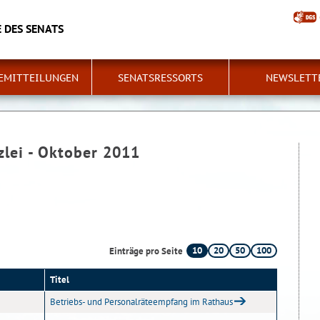
 DES SENATS
EMITTEILUNGEN
SENATSRESSORTS
NEWSLETT
zlei - Oktober 2011
10
20
50
100
Einträge pro Seite
Titel
Betriebs- und Personalräteempfang im Rathaus