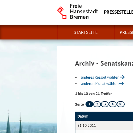
PRESSESTELLE
STARTSEITE
PRESS
Archiv - Senatskan
anderes Ressort wählen
anderen Monat wählen
1 bis 10 von 21 Treffer
1
2
3
Seite
Datum
31.10.2011