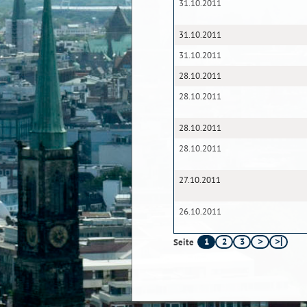
31.10.2011
31.10.2011
31.10.2011
28.10.2011
28.10.2011
28.10.2011
28.10.2011
27.10.2011
26.10.2011
1
2
3
Seite