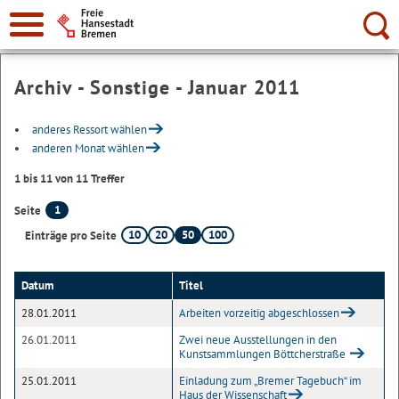
Suche:
Archiv - Sonstige - Januar 2011
anderes Ressort wählen
anderen Monat wählen
1 bis 11 von 11 Treffer
1
Seite
10
20
50
100
Einträge pro Seite
Datum
Titel
28.01.2011
Arbeiten vorzeitig abgeschlossen
26.01.2011
Zwei neue Ausstellungen in den
Kunstsammlungen Böttcherstraße
25.01.2011
Einladung zum „Bremer Tagebuch“ im
Haus der Wissenschaft