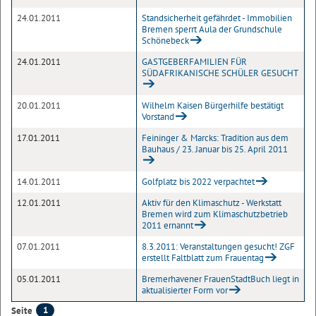
24.01.2011
Standsicherheit gefährdet - Immobilien
Bremen sperrt Aula der Grundschule
Schönebeck
24.01.2011
GASTGEBERFAMILIEN FÜR
SÜDAFRIKANISCHE SCHÜLER GESUCHT
20.01.2011
Wilhelm Kaisen Bürgerhilfe bestätigt
Vorstand
17.01.2011
Feininger & Marcks: Tradition aus dem
Bauhaus / 23. Januar bis 25. April 2011
14.01.2011
Golfplatz bis 2022 verpachtet
12.01.2011
Aktiv für den Klimaschutz - Werkstatt
Bremen wird zum Klimaschutzbetrieb
2011 ernannt
07.01.2011
8.3.2011: Veranstaltungen gesucht! ZGF
erstellt Faltblatt zum Frauentag
05.01.2011
Bremerhavener FrauenStadtBuch liegt in
aktualisierter Form vor
1
Seite