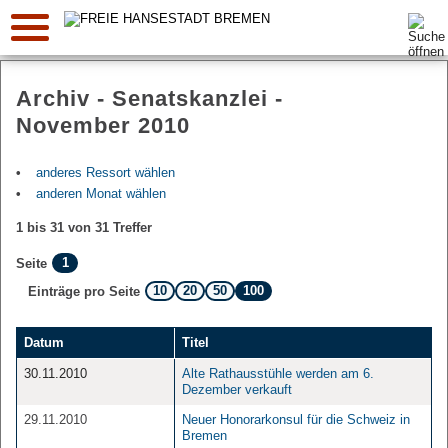
Suche:
Archiv - Senatskanzlei -
November 2010
anderes Ressort wählen
anderen Monat wählen
1 bis 31 von 31 Treffer
1
Seite
10
20
50
100
Einträge pro Seite
Datum
Titel
30.11.2010
Alte Rathausstühle werden am 6.
Dezember verkauft
29.11.2010
Neuer Honorarkonsul für die Schweiz in
Bremen