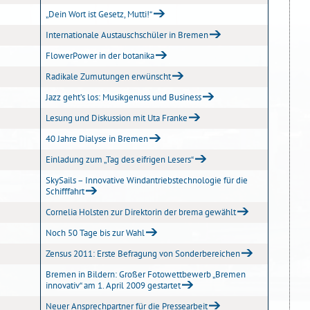
„Dein Wort ist Gesetz, Mutti!“
Internationale Austauschschüler in Bremen
FlowerPower in der botanika
Radikale Zumutungen erwünscht
Jazz geht’s los: Musikgenuss und Business
Lesung und Diskussion mit Uta Franke
40 Jahre Dialyse in Bremen
Einladung zum „Tag des eifrigen Lesers“
SkySails – Innovative Windantriebstechnologie für die
Schifffahrt
Cornelia Holsten zur Direktorin der brema gewählt
Noch 50 Tage bis zur Wahl
Zensus 2011: Erste Befragung von Sonderbereichen
Bremen in Bildern: Großer Fotowettbewerb „Bremen
innovativ“ am 1. April 2009 gestartet
Neuer Ansprechpartner für die Pressearbeit