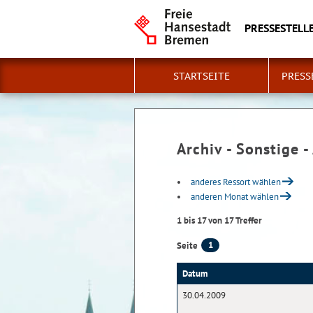
PRESSESTELLE
STARTSEITE
PRESS
Archiv - Sonstige -
anderes Ressort wählen
anderen Monat wählen
1 bis 17 von 17 Treffer
1
Seite
Datum
30.04.2009