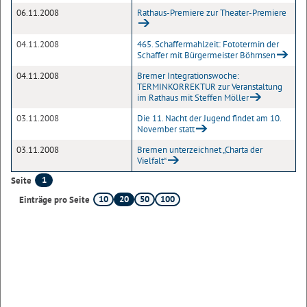
06.11.2008
Rathaus-Premiere zur Theater-Premiere
04.11.2008
465. Schaffermahlzeit: Fototermin der
Schaffer mit Bürgermeister Böhrnsen
04.11.2008
Bremer Integrationswoche:
TERMINKORREKTUR zur Veranstaltung
im Rathaus mit Steffen Möller
03.11.2008
Die 11. Nacht der Jugend findet am 10.
November statt
03.11.2008
Bremen unterzeichnet „Charta der
Vielfalt“
1
Seite
10
20
50
100
Einträge pro Seite