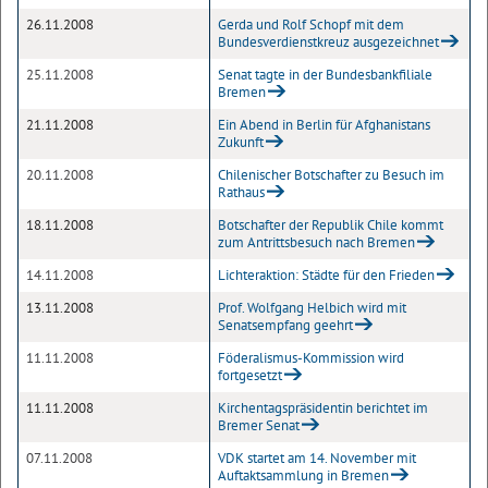
26.11.2008
Gerda und Rolf Schopf mit dem
Bundesverdienstkreuz ausgezeichnet
25.11.2008
Senat tagte in der Bundesbankfiliale
Bremen
21.11.2008
Ein Abend in Berlin für Afghanistans
Zukunft
20.11.2008
Chilenischer Botschafter zu Besuch im
Rathaus
18.11.2008
Botschafter der Republik Chile kommt
zum Antrittsbesuch nach Bremen
14.11.2008
Lichteraktion: Städte für den Frieden
13.11.2008
Prof. Wolfgang Helbich wird mit
Senatsempfang geehrt
11.11.2008
Föderalismus-Kommission wird
fortgesetzt
11.11.2008
Kirchentagspräsidentin berichtet im
Bremer Senat
07.11.2008
VDK startet am 14. November mit
Auftaktsammlung in Bremen