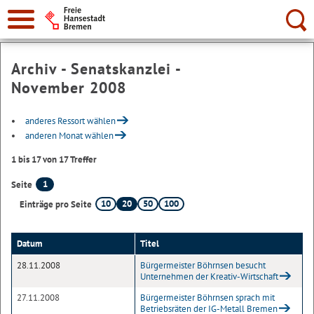
Suche:
Archiv - Senatskanzlei -
November 2008
anderes Ressort wählen
anderen Monat wählen
1 bis 17 von 17 Treffer
1
Seite
10
20
50
100
Einträge pro Seite
Datum
Titel
28.11.2008
Bürgermeister Böhrnsen besucht
Unternehmen der Kreativ-Wirtschaft
27.11.2008
Bürgermeister Böhrnsen sprach mit
Betriebsräten der IG-Metall Bremen