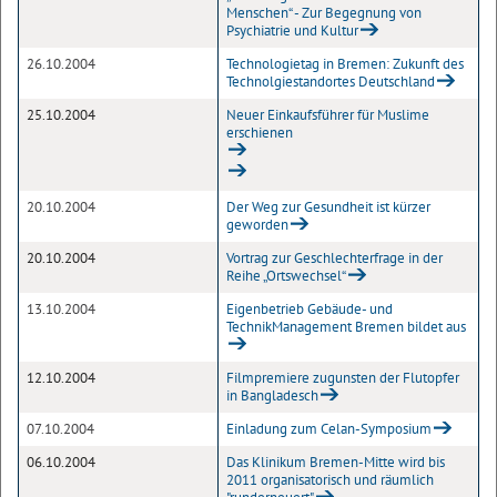
Menschen“ - Zur Begegnung von
Psychiatrie und Kultur
26.10.2004
Technologietag in Bremen: Zukunft des
Technolgiestandortes Deutschland
25.10.2004
Neuer Einkaufsführer für Muslime
erschienen
20.10.2004
Der Weg zur Gesundheit ist kürzer
geworden
20.10.2004
Vortrag zur Geschlechterfrage in der
Reihe „Ortswechsel“
13.10.2004
Eigenbetrieb Gebäude- und
TechnikManagement Bremen bildet aus
12.10.2004
Filmpremiere zugunsten der Flutopfer
in Bangladesch
07.10.2004
Einladung zum Celan-Symposium
06.10.2004
Das Klinikum Bremen-Mitte wird bis
2011 organisatorisch und räumlich