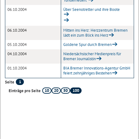
"runderneuert"
06.10.2004
Über Seenotretter und ihre Boote
06.10.2004
Mitten ins Herz: Herzzentrum Bremen
lädt ein zum Blick ins Herz
05.10.2004
Goldene Spur durch Bremen
04.10.2004
Niedersächsischer Medienpreis für
Bremer Journalistin
01.10.2004
BIA Bremer Innovations-Agentur GmbH
feiert zehnjähriges Bestehen
1
Seite
10
20
50
100
Einträge pro Seite