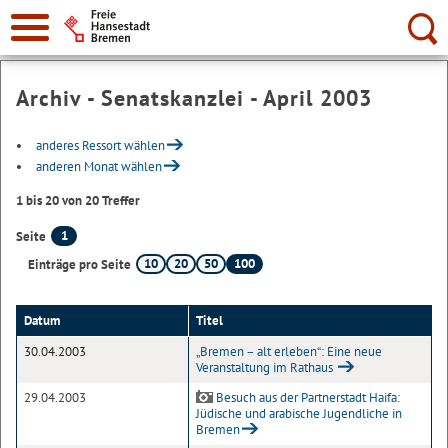
Suche:
Archiv - Senatskanzlei - April 2003
anderes Ressort wählen
anderen Monat wählen
1 bis 20 von 20 Treffer
1
Seite
10
20
50
100
Einträge pro Seite
Datum
Titel
30.04.2003
„Bremen – alt erleben“: Eine neue
Veranstaltung im Rathaus
29.04.2003
Besuch aus der Partnerstadt Haifa:
Jüdische und arabische Jugendliche in
Bremen