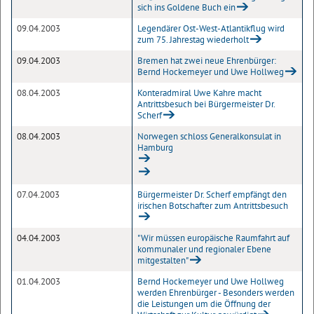
sich ins Goldene Buch ein
09.04.2003
Legendärer Ost-West-Atlantikflug wird
zum 75. Jahrestag wiederholt
09.04.2003
Bremen hat zwei neue Ehrenbürger:
Bernd Hockemeyer und Uwe Hollweg
08.04.2003
Konteradmiral Uwe Kahre macht
Antrittsbesuch bei Bürgermeister Dr.
Scherf
08.04.2003
Norwegen schloss Generalkonsulat in
Hamburg
07.04.2003
Bürgermeister Dr. Scherf empfängt den
irischen Botschafter zum Antrittsbesuch
04.04.2003
"Wir müssen europäische Raumfahrt auf
kommunaler und regionaler Ebene
mitgestalten"
01.04.2003
Bernd Hockemeyer und Uwe Hollweg
werden Ehrenbürger - Besonders werden
die Leistungen um die Öffnung der