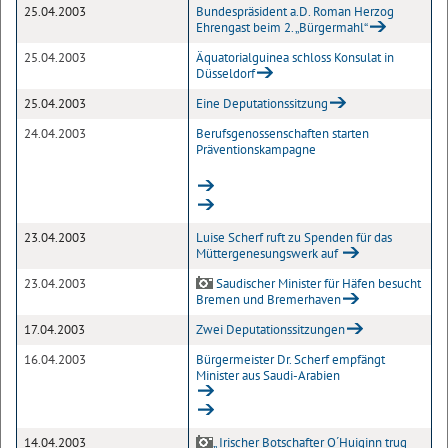
25.04.2003
Bundespräsident a.D. Roman Herzog
Ehrengast beim 2. „Bürgermahl“
25.04.2003
Äquatorialguinea schloss Konsulat in
Düsseldorf
25.04.2003
Eine Deputationssitzung
24.04.2003
Berufsgenossenschaften starten
Präventionskampagne
23.04.2003
Luise Scherf ruft zu Spenden für das
Müttergenesungswerk auf
23.04.2003
Saudischer Minister für Häfen besucht
Bremen und Bremerhaven
17.04.2003
Zwei Deputationssitzungen
16.04.2003
Bürgermeister Dr. Scherf empfängt
Minister aus Saudi-Arabien
14.04.2003
„ Irischer Botschafter O´Huiginn trug