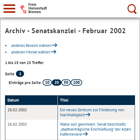
Suche:
Archiv - Senatskanzlei - Februar 2002
anderes Ressort wählen
anderen Monat wählen
1 bis 15 von 15 Treffer
1
Seite
10
20
50
100
Einträge pro Seite
Datum
Titel
28.02.2002
Ein neues Zentrum zur Förderung von
Nachhaltigkeit
26.02.2002
Walle soll gewinnen: Senat beschließt
„stadtverträgliche Erschließung“ der Alten
Hafenreviere