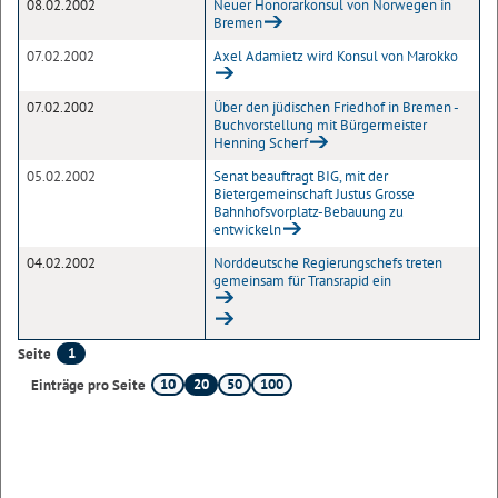
08.02.2002
Neuer Honorarkonsul von Norwegen in
Bremen
07.02.2002
Axel Adamietz wird Konsul von Marokko
07.02.2002
Über den jüdischen Friedhof in Bremen -
Buchvorstellung mit Bürgermeister
Henning Scherf
05.02.2002
Senat beauftragt BIG, mit der
Bietergemeinschaft Justus Grosse
Bahnhofsvorplatz-Bebauung zu
entwickeln
04.02.2002
Norddeutsche Regierungschefs treten
gemeinsam für Transrapid ein
1
Seite
10
20
50
100
Einträge pro Seite