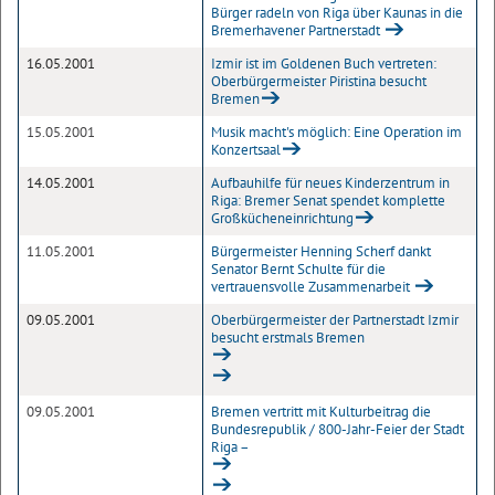
Bürger radeln von Riga über Kaunas in die
Bremerhavener Partnerstadt
16.05.2001
Izmir ist im Goldenen Buch vertreten:
Oberbürgermeister Piristina besucht
Bremen
15.05.2001
Musik macht's möglich: Eine Operation im
Konzertsaal
14.05.2001
Aufbauhilfe für neues Kinderzentrum in
Riga: Bremer Senat spendet komplette
Großkücheneinrichtung
11.05.2001
Bürgermeister Henning Scherf dankt
Senator Bernt Schulte für die
vertrauensvolle Zusammenarbeit
09.05.2001
Oberbürgermeister der Partnerstadt Izmir
besucht erstmals Bremen
09.05.2001
Bremen vertritt mit Kulturbeitrag die
Bundesrepublik / 800-Jahr-Feier der Stadt
Riga –