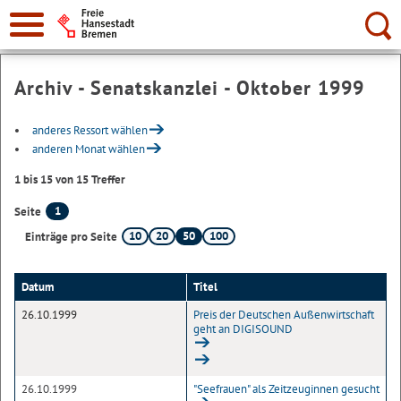
Suche:
Archiv - Senatskanzlei - Oktober 1999
anderes Ressort wählen
anderen Monat wählen
1 bis 15 von 15 Treffer
1
Seite
10
20
50
100
Einträge pro Seite
Datum
Titel
26.10.1999
Preis der Deutschen Außenwirtschaft
geht an DIGISOUND
26.10.1999
"Seefrauen" als Zeitzeuginnen gesucht