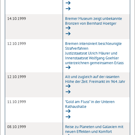
14.10.1999
Bremer Museum zeigt unbekannte
Bronzen von Bernhard Hoetger
12.10.1999
Bremen intensiviert beschleunigte
Strafverfahren
Justizstaatsrat Ulrich Mäurer und
Innenstaatsrat Wolfgang Goehler
unterzeichnen gemeinsamen Erlass
12.10.1999
Alt und zugleich auf der rasanten
Höhe der Zeit: Freimarkt im 964. Jahr
11.10.1999
"Gold am Fluss" in der Unteren
Rathaushalle
08.10.1999
Reise zu Planeten und Galaxien mit
neuen Effekten und Komfort