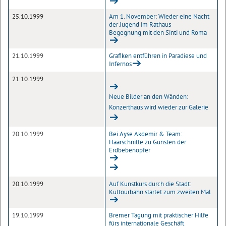
25.10.1999
Am 1. November: Wieder eine Nacht
der Jugend im Rathaus
Begegnung mit den Sinti und Roma
21.10.1999
Grafiken entführen in Paradiese und
Infernos
21.10.1999
Neue Bilder an den Wänden:
Konzerthaus wird wieder zur Galerie
20.10.1999
Bei Ayse Akdemir & Team:
Haarschnitte zu Gunsten der
Erdbebenopfer
20.10.1999
Auf Kunstkurs durch die Stadt:
Kultourbahn startet zum zweiten Mal
19.10.1999
Bremer Tagung mit praktischer Hilfe
fürs internationale Geschäft