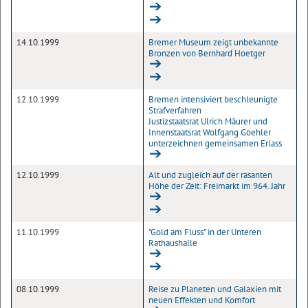
14.10.1999
Bremer Museum zeigt unbekannte
Bronzen von Bernhard Hoetger
12.10.1999
Bremen intensiviert beschleunigte
Strafverfahren
Justizstaatsrat Ulrich Mäurer und
Innenstaatsrat Wolfgang Goehler
unterzeichnen gemeinsamen Erlass
12.10.1999
Alt und zugleich auf der rasanten
Höhe der Zeit: Freimarkt im 964. Jahr
11.10.1999
"Gold am Fluss" in der Unteren
Rathaushalle
08.10.1999
Reise zu Planeten und Galaxien mit
neuen Effekten und Komfort