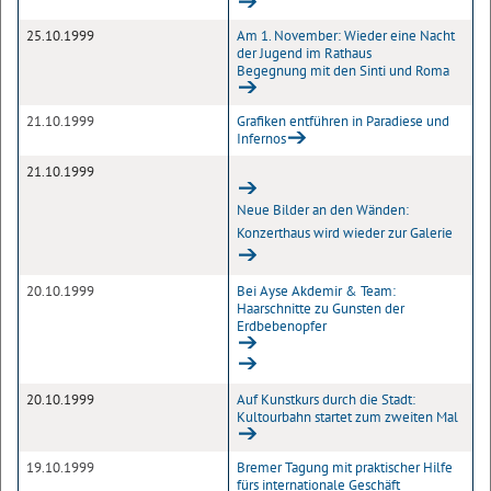
25.10.1999
Am 1. November: Wieder eine Nacht
der Jugend im Rathaus
Begegnung mit den Sinti und Roma
21.10.1999
Grafiken entführen in Paradiese und
Infernos
21.10.1999
Neue Bilder an den Wänden:
Konzerthaus wird wieder zur Galerie
20.10.1999
Bei Ayse Akdemir & Team:
Haarschnitte zu Gunsten der
Erdbebenopfer
20.10.1999
Auf Kunstkurs durch die Stadt:
Kultourbahn startet zum zweiten Mal
19.10.1999
Bremer Tagung mit praktischer Hilfe
fürs internationale Geschäft