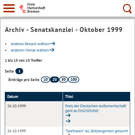
Suche:
Archiv - Senatskanzlei - Oktober 1999
anderes Ressort wählen
anderen Monat wählen
1 bis 15 von 15 Treffer
1
Seite
10
20
50
100
Einträge pro Seite
Datum
Titel
26.10.1999
Preis der Deutschen Außenwirtschaft
geht an DIGISOUND
26.10.1999
"Seefrauen" als Zeitzeuginnen gesucht