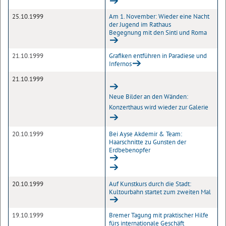
25.10.1999
Am 1. November: Wieder eine Nacht
der Jugend im Rathaus
Begegnung mit den Sinti und Roma
21.10.1999
Grafiken entführen in Paradiese und
Infernos
21.10.1999
Neue Bilder an den Wänden:
Konzerthaus wird wieder zur Galerie
20.10.1999
Bei Ayse Akdemir & Team:
Haarschnitte zu Gunsten der
Erdbebenopfer
20.10.1999
Auf Kunstkurs durch die Stadt:
Kultourbahn startet zum zweiten Mal
19.10.1999
Bremer Tagung mit praktischer Hilfe
fürs internationale Geschäft