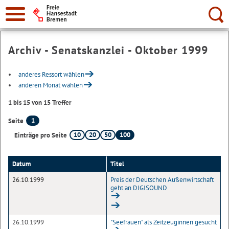
Suche:
Archiv - Senatskanzlei - Oktober 1999
anderes Ressort wählen
anderen Monat wählen
1 bis 15 von 15 Treffer
1
Seite
10
20
50
100
Einträge pro Seite
Datum
Titel
26.10.1999
Preis der Deutschen Außenwirtschaft
geht an DIGISOUND
26.10.1999
"Seefrauen" als Zeitzeuginnen gesucht