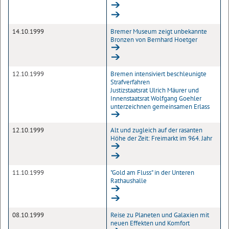
14.10.1999
Bremer Museum zeigt unbekannte
Bronzen von Bernhard Hoetger
12.10.1999
Bremen intensiviert beschleunigte
Strafverfahren
Justizstaatsrat Ulrich Mäurer und
Innenstaatsrat Wolfgang Goehler
unterzeichnen gemeinsamen Erlass
12.10.1999
Alt und zugleich auf der rasanten
Höhe der Zeit: Freimarkt im 964. Jahr
11.10.1999
"Gold am Fluss" in der Unteren
Rathaushalle
08.10.1999
Reise zu Planeten und Galaxien mit
neuen Effekten und Komfort