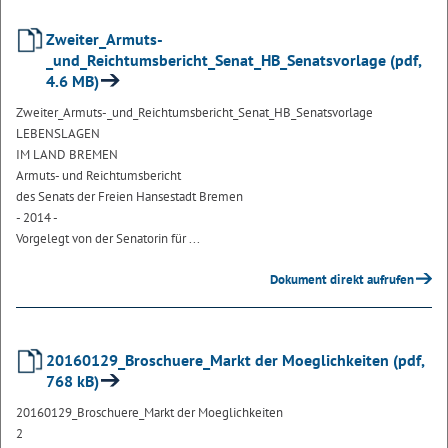
Zweiter_Armuts-
_und_Reichtumsbericht_Senat_HB_Senatsvorlage (pdf,
4.6 MB)
Zweiter_Armuts-_und_Reichtumsbericht_Senat_HB_Senatsvorlage
LEBENSLAGEN
IM LAND BREMEN
Armuts- und Reichtumsbericht
des Senats der Freien Hansestadt Bremen
- 2014 -
Vorgelegt von der Senatorin für ...
Dokument direkt aufrufen
20160129_Broschuere_Markt der Moeglichkeiten (pdf,
768 kB)
20160129_Broschuere_Markt der Moeglichkeiten
2