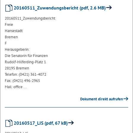
20160511_Zuwendungsbericht (pdf, 2.6 MB)
20160511_Zuwendungsbericht
Freie
Hansestadt
Bremen
F
Herausgeberin:
Die Senatorin für Finanzen
Rudolf-Hilferding-Platz 1
28195 Bremen
Telefon: (0421) 361-4072
Fax: (0421) 496-2965
Mail: office ...
Dokument direkt aufrufen
20160517_LIS (pdf, 67 kB)