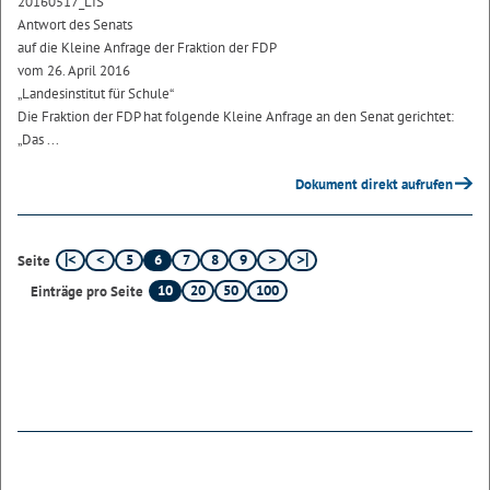
20160517_LIS
Antwort des Senats
auf die Kleine Anfrage der Fraktion der FDP
vom 26. April 2016
„Landesinstitut für Schule“
Die Fraktion der FDP hat folgende Kleine Anfrage an den Senat gerichtet:
„Das ...
Dokument direkt aufrufen
5
6
7
8
9
Seite
10
20
50
100
Einträge pro Seite