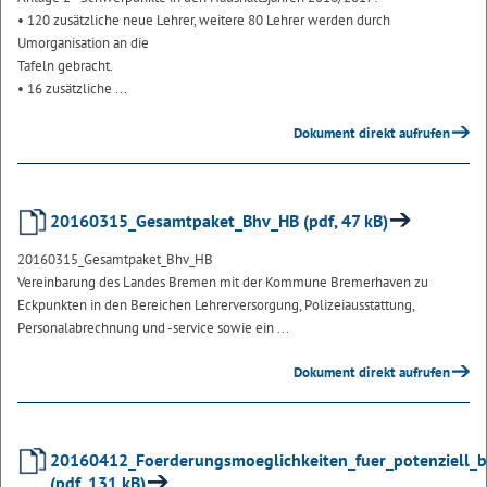
• 120 zusätzliche neue Lehrer, weitere 80 Lehrer werden durch
Umorganisation an die
Tafeln gebracht.
• 16 zusätzliche ...
Dokument direkt aufrufen
20160315_Gesamtpaket_Bhv_HB (pdf, 47 kB)
20160315_Gesamtpaket_Bhv_HB
Vereinbarung des Landes Bremen mit der Kommune Bremerhaven zu
Eckpunkten in den Bereichen Lehrerversorgung, Polizeiausstattung,
Personalabrechnung und -service sowie ein ...
Dokument direkt aufrufen
20160412_Foerderungsmoeglichkeiten_fuer_potenziell_
(pdf, 131 kB)