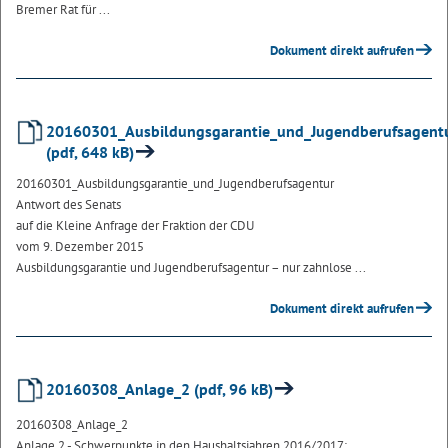
Bremer Rat für ...
Dokument direkt aufrufen
20160301_Ausbildungsgarantie_und_Jugendberufsagent
(pdf, 648 kB)
20160301_Ausbildungsgarantie_und_Jugendberufsagentur
Antwort des Senats
auf die Kleine Anfrage der Fraktion der CDU
vom 9. Dezember 2015
Ausbildungsgarantie und Jugendberufsagentur – nur zahnlose ...
Dokument direkt aufrufen
20160308_Anlage_2 (pdf, 96 kB)
20160308_Anlage_2
Anlage 2 - Schwerpunkte in den Haushaltsjahren 2016/2017: