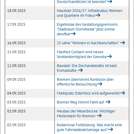
Deutschlandticket ist beendet"
18.09.2025
Haushalt 2026/27: Infrastruktur, Wohnen
und Quartiere im Fokus
17.09.2025
Ergebnisse des Gestaltungsgremiums
"Stadtraum Domsheide" jetzt online
abrufbar
16.09.2025
25 Jahre "Wohnen in Nachbarschaften"
15.09.2025
Manfred Corbach wird neues
Vorstandsmitglied der Gewoba
12.09.2025
Baustart: Die Dechanatstraße ist bald
Klimastraße
09.09.2025
Bremen übernimmt Kontrolle über
öffentliche Beleuchtung
04.09.2025
Marktplatz Osterholz wird aufgewertet
03.09.2025
Bremer Weg nimmt Fahrt auf
02.09.2025
Neubau der Weserbrücke: Wichtiger
Meilenstein für Bremen
02.09.2025
Kostenlose Fortbildung: Was macht eine
gute Fahrradabstellanlage aus?