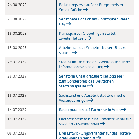
26.08.2025
Belastungstests auf der Bürgermeister-
Smidt-Brücke
23.08.2025
Senat beteiligt sich am Christopher Street
Day
18.08.2025
Klimaquartier Gröpelingen startet in
zweite Halbzeit
15.08.2025
Arbeiten an der Wilhelm-Kaisen-Brücke
starten
29.07.2025
Stadtraum Domsheide: Zweite öffentliche
Informationsveranstaltung
28.07.2025
Senatorin Ünsal gratuliert Kellogg Pier
zum Sonderpreis des Deutschen
Städtebaupreises
16.07.2025
Sachstand und Ausblick stadtbremische
Weserquerungen
14.07.2025
Baudeputation auf Fachreise in Wien
11.07.2025
Mietpreisbremse bleibt – starkes Signal für
sozialen Zusammenhalt
08.07.2025
Drei Entwicklungsvarianten für das Horten-
Areal werden geprüft