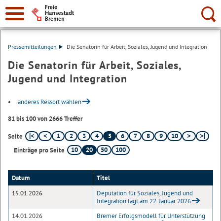
Suche:
Pressemitteilungen
Die Senatorin für Arbeit, Soziales, Jugend und Integration
Die Senatorin für Arbeit, Soziales,
Jugend und Integration
anderes Ressort wählen
81 bis 100 von 2666 Treffer
1
2
3
4
5
6
7
8
9
10
Seite
10
20
50
100
Einträge pro Seite
Datum
Titel
15.01.2026
Deputation für Soziales, Jugend und
Integration tagt am 22. Januar 2026
14.01.2026
Bremer Erfolgsmodell für Unterstützung