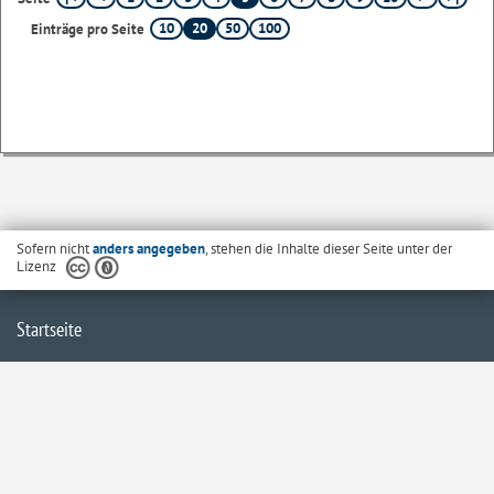
10
20
50
100
Einträge pro Seite
Sofern nicht
anders angegeben
, stehen die Inhalte dieser Seite unter der
Lizenz
Startseite
Kontakt
Barrierefreiheit
Datenschutzerklärung