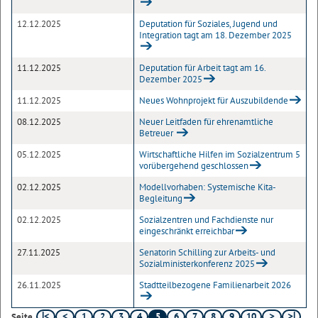
12.12.2025
Deputation für Soziales, Jugend und
Integration tagt am 18. Dezember 2025
11.12.2025
Deputation für Arbeit tagt am 16.
Dezember 2025
11.12.2025
Neues Wohnprojekt für Auszubildende
08.12.2025
Neuer Leitfaden für ehrenamtliche
Betreuer
05.12.2025
Wirtschaftliche Hilfen im Sozialzentrum 5
vorübergehend geschlossen
02.12.2025
Modellvorhaben: Systemische Kita-
Begleitung
02.12.2025
Sozialzentren und Fachdienste nur
eingeschränkt erreichbar
27.11.2025
Senatorin Schilling zur Arbeits- und
Sozialministerkonferenz 2025
26.11.2025
Stadtteilbezogene Familienarbeit 2026
1
2
3
4
5
6
7
8
9
10
Seite