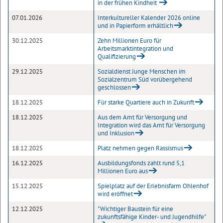
in der frühen Kindheit
07.01.2026
Interkultureller Kalender 2026 online
und in Papierform erhältlich
30.12.2025
Zehn Millionen Euro für
Arbeitsmarktintegration und
Qualifizierung
29.12.2025
Sozialdienst Junge Menschen im
Sozialzentrum Süd vorübergehend
geschlossen
18.12.2025
Für starke Quartiere auch in Zukunft
18.12.2025
Aus dem Amt für Versorgung und
Integration wird das Amt für Versorgung
und Inklusion
18.12.2025
Platz nehmen gegen Rassismus
16.12.2025
Ausbildungsfonds zahlt rund 5,1
Millionen Euro aus
15.12.2025
Spielplatz auf der Erlebnisfarm Ohlenhof
wird eröffnet
12.12.2025
"Wichtiger Baustein für eine
zukunftsfähige Kinder- und Jugendhilfe"