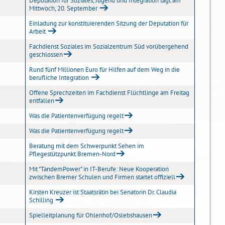
Deputation für Soziales, Jugend und Integration tagt am
Mittwoch, 20. September
Einladung zur konstituierenden Sitzung der Deputation für
Arbeit
Fachdienst Soziales im Sozialzentrum Süd vorübergehend
geschlossen
Rund fünf Millionen Euro für Hilfen auf dem Weg in die
berufliche Integration
Offene Sprechzeiten im Fachdienst Flüchtlinge am Freitag
entfallen
Was die Patientenverfügung regelt
Was die Patientenverfügung regelt
Beratung mit dem Schwerpunkt Sehen im
Pflegestützpunkt Bremen-Nord
Mit "TandemPower" in IT-Berufe: Neue Kooperation
zwischen Bremer Schulen und Firmen startet offiziell
Kirsten Kreuzer ist Staatsrätin bei Senatorin Dr. Claudia
Schilling
Spielleitplanung für Ohlenhof/Oslebshausen