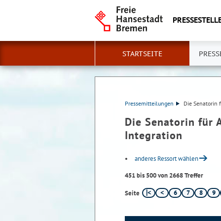
PRESSESTELLE
STARTSEITE
PRESS
Pressemitteilungen
Die Senatorin f
Die Senatorin für 
Integration
anderes Ressort wählen
451 bis 500 von 2668 Treffer
6
7
8
9
Seite