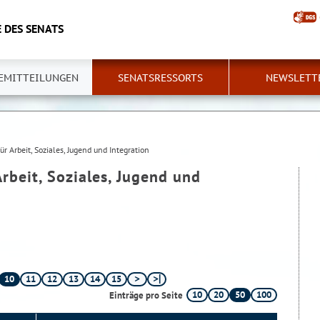
 DES SENATS
EMITTEILUNGEN
SENATSRESSORTS
NEWSLETT
ür Arbeit, Soziales, Jugend und Integration
Arbeit, Soziales, Jugend und
10
11
12
13
14
15
10
20
50
100
Einträge pro Seite