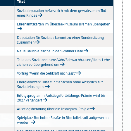
Titel
Sozialdeputation befasst sich mit dem gewaltsamen Tod
eines Kindes
Ehrenamtskarten im Übersee-Museum Bremen übergeben
Deputation für Soziales kommt zu einer Sondersitzung
zusammen
Neue Ballspielfläche in der Grohner Oase
Teile des Sozialzentrums Vahr/Schwachhausen/Horn-Lehe
ziehen vorübergehend um
Vortrag "Wenn die Sehkraft nachlässt"
Energiekosten: Hilfe für Menschen ohne Anspruch auf
Sozialleistungen
Erfolgsprogramm Aufstiegsfortbildungs-Prämie wird bis
2027 verlängert
Ausstiegsberatung über ein Instagram-Projekt
Spielplatz Bocholter Straße in Blockdiek soll aufgewertet
werden