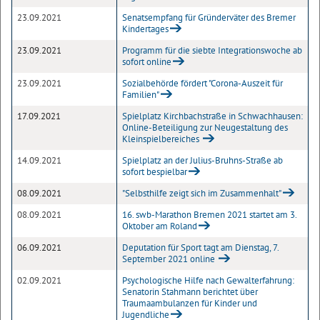
23.09.2021
Senatsempfang für Gründerväter des Bremer
Kindertages
23.09.2021
Programm für die siebte Integrationswoche ab
sofort online
23.09.2021
Sozialbehörde fördert "Corona-Auszeit für
Familien"
17.09.2021
Spielplatz Kirchbachstraße in Schwachhausen:
Online-Beteiligung zur Neugestaltung des
Kleinspielbereiches
14.09.2021
Spielplatz an der Julius-Bruhns-Straße ab
sofort bespielbar
08.09.2021
"Selbsthilfe zeigt sich im Zusammenhalt"
08.09.2021
16. swb-Marathon Bremen 2021 startet am 3.
Oktober am Roland
06.09.2021
Deputation für Sport tagt am Dienstag, 7.
September 2021 online
02.09.2021
Psychologische Hilfe nach Gewalterfahrung:
Senatorin Stahmann berichtet über
Traumaambulanzen für Kinder und
Jugendliche