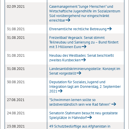
02.09.2021
Casemanagement "Junge Menschen" und
Wirtschaftliche Jugendhilfe im Sozialzentrum
Süd vorübergehend nur eingeschränkt
erreichbar
31.08.2021
Ehrenamtliche rechtliche Betreuung
31.08.2021
Freizeitbad Vegesack: Senat stimmt
Teilneubau und Sanierung zu – Bund fördert
mit 3 Millionen Euro
31.08.2021
Neubau des Westbades: Senat beschließt
zweites Kursbecken
31.08.2021
Landesantidiskriminierungsstelle: Konzept im
Senat vorgestellt
30.08.2021
Deputation für Soziales, Jugend und
Integration tagt am Donnerstag, 2. September
2021
27.08.2021
"Schwimmen lernen sollte so
selbstverständlich sein wie Rad fahren"
24.08.2021
Senatorin Stahmann besucht neu gestaltete
Spielplätze in Mahndorf
23.08.2021
49 Schutzbedürftige aus Afghanistan in