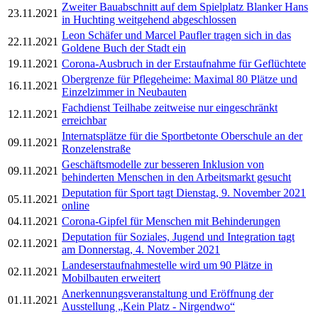
Zweiter Bauabschnitt auf dem Spielplatz Blanker Hans
23.11.2021
in Huchting weitgehend abgeschlossen
Leon Schäfer und Marcel Paufler tragen sich in das
22.11.2021
Goldene Buch der Stadt ein
19.11.2021
Corona-Ausbruch in der Erstaufnahme für Geflüchtete
Obergrenze für Pflegeheime: Maximal 80 Plätze und
16.11.2021
Einzelzimmer in Neubauten
Fachdienst Teilhabe zeitweise nur eingeschränkt
12.11.2021
erreichbar
Internatsplätze für die Sportbetonte Oberschule an der
09.11.2021
Ronzelenstraße
Geschäftsmodelle zur besseren Inklusion von
09.11.2021
behinderten Menschen in den Arbeitsmarkt gesucht
Deputation für Sport tagt Dienstag, 9. November 2021
05.11.2021
online
04.11.2021
Corona-Gipfel für Menschen mit Behinderungen
Deputation für Soziales, Jugend und Integration tagt
02.11.2021
am Donnerstag, 4. November 2021
Landeserstaufnahmestelle wird um 90 Plätze in
02.11.2021
Mobilbauten erweitert
Anerkennungsveranstaltung und Eröffnung der
01.11.2021
Ausstellung „Kein Platz - Nirgendwo“