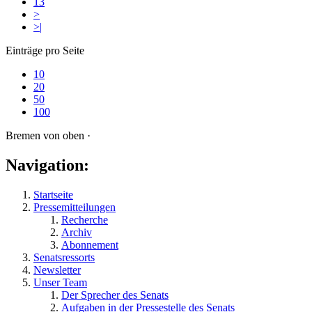
13
>
>|
Einträge pro Seite
10
20
50
100
Bremen von oben ·
Navigation:
Startseite
Pressemitteilungen
Recherche
Archiv
Abonnement
Senatsressorts
Newsletter
Unser Team
Der Sprecher des Senats
Aufgaben in der Pressestelle des Senats