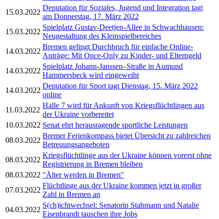
Deputation für Soziales, Jugend und Integration tagt
15.03.2022
am Donnerstag, 17. März 2022
Spielplatz Gustav-Deetjen-Allee in Schwachhausen:
15.03.2022
Neugestaltung des Kleinspielbereiches
Bremen gelingt Durchbruch für einfache Online-
14.03.2022
Anträge: Mit Once-Only zu Kinder- und Elterngeld
Spielplatz Johann-Janssen–Straße in Aumund
14.03.2022
Hammersbeck wird eingeweiht
Deputation für Sport tagt Dienstag, 15. März 2022
14.03.2022
online
Halle 7 wird für Ankunft von Kriegsflüchtlingen aus
11.03.2022
der Ukraine vorbereitet
10.03.2022
Senat ehrt herausragende sportliche Leistungen
Bremer Ferienkompass bietet Übersicht zu zahlreichen
08.03.2022
Betreuungsangeboten
Kriegsflüchtlinge aus der Ukraine können vorerst ohne
08.03.2022
Registrierung in Bremen bleiben
08.03.2022
"Älter werden in Bremen"
Flüchtlinge aus der Ukraine kommen jetzt in großer
07.03.2022
Zahl in Bremen an
S(ch)ichtwechsel: Senatorin Stahmann und Natalie
04.03.2022
Eisenbrandt tauschen ihre Jobs