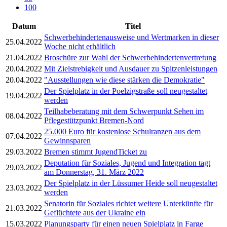
100
Datum
Titel
Schwerbehindertenausweise und Wertmarken in dieser
25.04.2022
Woche nicht erhältlich
21.04.2022
Broschüre zur Wahl der Schwerbehindertenvertretung
20.04.2022
Mit Zielstrebigkeit und Ausdauer zu Spitzenleistungen
20.04.2022
"Ausstellungen wie diese stärken die Demokratie"
Der Spielplatz in der Poelzigstraße soll neugestaltet
19.04.2022
werden
Teilhabeberatung mit dem Schwerpunkt Sehen im
08.04.2022
Pflegestützpunkt Bremen-Nord
25.000 Euro für kostenlose Schulranzen aus dem
07.04.2022
Gewinnsparen
29.03.2022
Bremen stimmt JugendTicket zu
Deputation für Soziales, Jugend und Integration tagt
29.03.2022
am Donnerstag, 31. März 2022
Der Spielplatz in der Lüssumer Heide soll neugestaltet
23.03.2022
werden
Senatorin für Soziales richtet weitere Unterkünfte für
21.03.2022
Geflüchtete aus der Ukraine ein
15.03.2022
Planungsparty für einen neuen Spielplatz in Farge