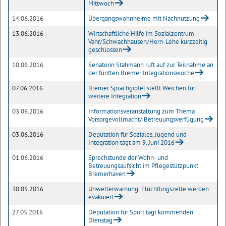
Mittwoch
14.06.2016
Übergangswohnheime mit Nachnutzung
13.06.2016
Wirtschaftliche Hilfe im Sozialzentrum
Vahr/Schwachhausen/Horn-Lehe kurzzeitig
geschlossen
10.06.2016
Senatorin Stahmann ruft auf zur Teilnahme an
der fünften Bremer Integrationswoche
07.06.2016
Bremer Sprachgipfel stellt Weichen für
weitere Integration
03.06.2016
Informationsveranstaltung zum Thema
Vorsorgevollmacht/ Betreuungsverfügung
03.06.2016
Deputation für Soziales, Jugend und
Integration tagt am 9. Juni 2016
01.06.2016
Sprechstunde der Wohn- und
Betreuungsaufsicht im Pflegestützpunkt
Bremerhaven
30.05.2016
Unwetterwarnung: Flüchtlingszelte werden
evakuiert
27.05.2016
Deputation für Sport tagt kommenden
Dienstag