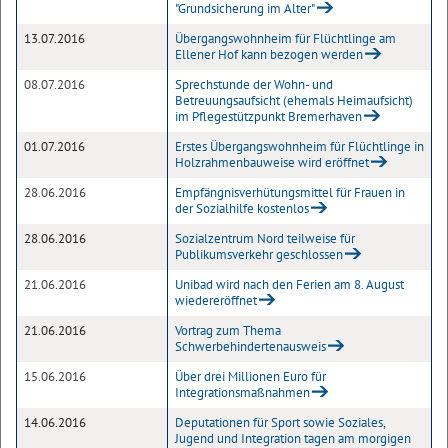
"Grundsicherung im Alter"
13.07.2016
Übergangswohnheim für Flüchtlinge am
Ellener Hof kann bezogen werden
08.07.2016
Sprechstunde der Wohn- und
Betreuungsaufsicht (ehemals Heimaufsicht)
im Pflegestützpunkt Bremerhaven
01.07.2016
Erstes Übergangswohnheim für Flüchtlinge in
Holzrahmenbauweise wird eröffnet
28.06.2016
Empfängnisverhütungsmittel für Frauen in
der Sozialhilfe kostenlos
28.06.2016
Sozialzentrum Nord teilweise für
Publikumsverkehr geschlossen
21.06.2016
Unibad wird nach den Ferien am 8. August
wiedereröffnet
21.06.2016
Vortrag zum Thema
Schwerbehindertenausweis
15.06.2016
Über drei Millionen Euro für
Integrationsmaßnahmen
14.06.2016
Deputationen für Sport sowie Soziales,
Jugend und Integration tagen am morgigen