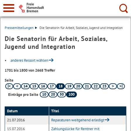
Suche:
Pressemitteilungen
Die Senatorin für Arbeit, Soziales, Jugend und Integration
Die Senatorin für Arbeit, Soziales,
Jugend und Integration
anderes Ressort wählen
1701 bis 1800 von 2668 Treffer
Seite
14
15
16
17
18
19
20
21
22
23
10
20
50
100
Einträge pro Seite
Datum
Titel
21.07.2016
Reparaturen weitgehend erledigt
15.07.2016
Zahlungslücke für Rentner mit