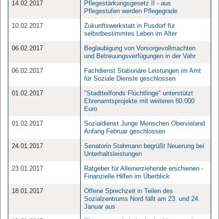
14.02.2017
Pflegestärkungsgesetz II - aus
Pflegestufen werden Pflegegrade
10.02.2017
Zukunftswerkstatt in Pusdorf für
selbstbestimmtes Leben im Alter
06.02.2017
Beglaubigung von Vorsorgevollmachten
und Betreuungsverfügungen in der Vahr
06.02.2017
Fachdienst Stationäre Leistungen im Amt
für Soziale Dienste geschlossen
01.02.2017
"Stadtteilfonds Flüchtlinge" unterstützt
Ehrenamtsprojekte mit weiteren 80.000
Euro
01.02.2017
Sozialdienst Junge Menschen Obervieland
Anfang Februar geschlossen
24.01.2017
Senatorin Stahmann begrüßt Neuerung bei
Unterhaltsleistungen
23.01.2017
Ratgeber für Alleinerziehende erschienen -
Finanzielle Hilfen im Überblick
18.01.2017
Offene Sprechzeit in Teilen des
Sozialzentrums Nord fällt am 23. und 24.
Januar aus