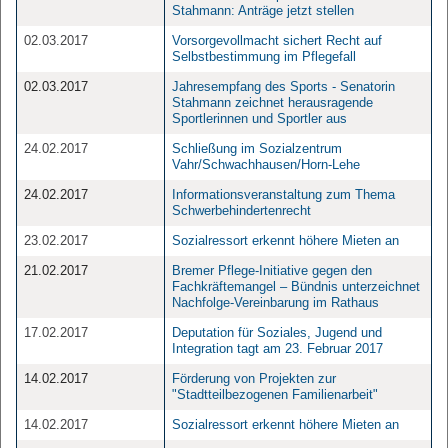
Stahmann: Anträge jetzt stellen
02.03.2017
Vorsorgevollmacht sichert Recht auf
Selbstbestimmung im Pflegefall
02.03.2017
Jahresempfang des Sports - Senatorin
Stahmann zeichnet herausragende
Sportlerinnen und Sportler aus
24.02.2017
Schließung im Sozialzentrum
Vahr/Schwachhausen/Horn-Lehe
24.02.2017
Informationsveranstaltung zum Thema
Schwerbehindertenrecht
23.02.2017
Sozialressort erkennt höhere Mieten an
21.02.2017
Bremer Pflege-Initiative gegen den
Fachkräftemangel – Bündnis unterzeichnet
Nachfolge-Vereinbarung im Rathaus
17.02.2017
Deputation für Soziales, Jugend und
Integration tagt am 23. Februar 2017
14.02.2017
Förderung von Projekten zur
"Stadtteilbezogenen Familienarbeit"
14.02.2017
Sozialressort erkennt höhere Mieten an