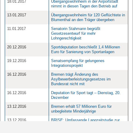
18.01.2017
Übergangswohnheim in der Airportstadt
nimmt in diesen Tagen den Betrieb auf
13.01.2017
Übergangswohnheim für 120 Geflüchtete in
Blumenthal an den Träger übergeben
11.01.2017
Senatorin Stahmann begrüßt
Gesetzesentwurf für mehr
Lohngerechtigkeit
20.12.2016
Sportdeputation beschließt 1,4 Millionen
Euro für Sanierung von Sportanlagen
19.12.2016
Senatsempfang für gelungenes
Integrationsprojekt
16.12.2016
Bremen trägt Änderung des
Asylbewerberleistungsgesetzes im
Bundesrat nicht mit
16.12.2016
Deputation für Sport tagt – Dienstag, 20.
Dezember
13.12.2016
Bremen erhält 57 Millionen Euro für
unbegleitete Minderjährige
13.12.2016
BRISE: Umfassende Langzeitstudie zur
Förderung von Kindern