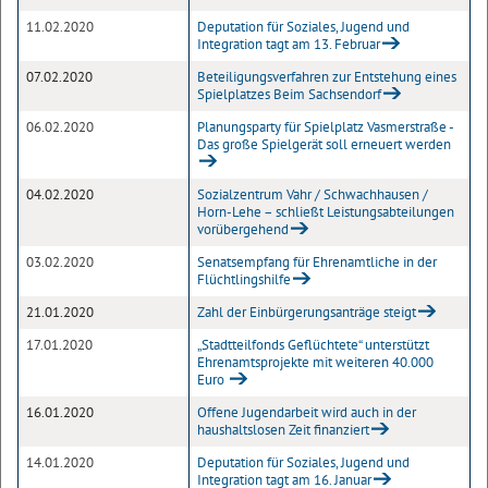
11.02.2020
Deputation für Soziales, Jugend und
Integration tagt am 13. Februar
07.02.2020
Beteiligungsverfahren zur Entstehung eines
Spielplatzes Beim Sachsendorf
06.02.2020
Planungsparty für Spielplatz Vasmerstraße -
Das große Spielgerät soll erneuert werden
04.02.2020
Sozialzentrum Vahr / Schwachhausen /
Horn-Lehe – schließt Leistungsabteilungen
vorübergehend
03.02.2020
Senatsempfang für Ehrenamtliche in der
Flüchtlingshilfe
21.01.2020
Zahl der Einbürgerungsanträge steigt
17.01.2020
„Stadtteilfonds Geflüchtete“ unterstützt
Ehrenamtsprojekte mit weiteren 40.000
Euro
16.01.2020
Offene Jugendarbeit wird auch in der
haushaltslosen Zeit finanziert
14.01.2020
Deputation für Soziales, Jugend und
Integration tagt am 16. Januar