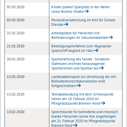
05.03.2020
Kinder planen Spielplatz in der Vahrer
Julius-Bruhns-Straße
02.03.2020
Personalversammlung im Amt für Soziale
Dienste
21.02.2020
Arbeitsplätze für Menschen mit
Behinderungen im Inklusionsbetrieb
21.02.2020
Beteiligungsverfahren zum Vegesacker
Spielschiff beginnt im März
20.02.2020
Sportlerehrung des Senats - Senatorin
Stahmann zeichnet herausragende
Sportlerinnen und Sportler aus
13.02.2020
Landesaktionsplan zur Umsetzung der UN-
Behindertenrechtskonvention wird
fortgeschrieben
13.02.2020
Teilhabeberatung mit dem Schwerpunkt
Sehen am 18. Februar 2020 im
Pflegestützpunkt Bremen-Nord
13.02.2020
Sprechstunde für behinderte und chronisch
kranke Menschen sowie ihre Angehörigen
am 21. Februar 2020 im Pflegestützpunkt
Bremen Nord