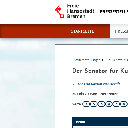
PRESSESTELLE
STARTSEITE
PRESS
Pressemitteilungen
Der Senator für
Der Senator für Ku
anderes Ressort wählen
601 bis 700 von 1209 Treffer
3
4
5
6
Seite
Datum