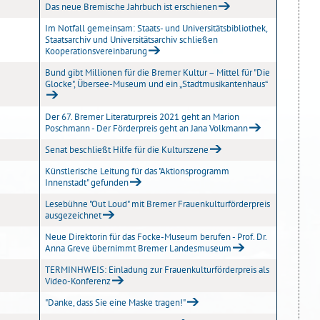
Das neue Bremische Jahrbuch ist erschienen
Im Notfall gemeinsam: Staats- und Universitätsbibliothek,
Staatsarchiv und Universitätsarchiv schließen
Kooperationsvereinbarung
Bund gibt Millionen für die Bremer Kultur – Mittel für "Die
Glocke", Übersee-Museum und ein „Stadtmusikantenhaus“
Der 67. Bremer Literaturpreis 2021 geht an Marion
Poschmann - Der Förderpreis geht an Jana Volkmann
Senat beschließt Hilfe für die Kulturszene
Künstlerische Leitung für das "Aktionsprogramm
Innenstadt" gefunden
Lesebühne "Out Loud" mit Bremer Frauenkulturförderpreis
ausgezeichnet
Neue Direktorin für das Focke-Museum berufen - Prof. Dr.
Anna Greve übernimmt Bremer Landesmuseum
TERMINHWEIS: Einladung zur Frauenkulturförderpreis als
Video-Konferenz
"Danke, dass Sie eine Maske tragen!"