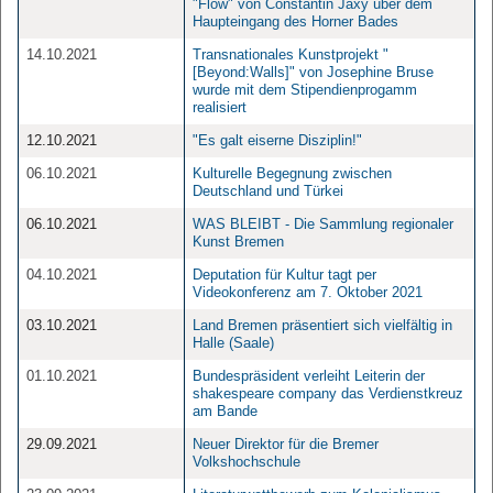
"Flow" von Constantin Jaxy über dem
Haupteingang des Horner Bades
14.10.2021
Transnationales Kunstprojekt "
[Beyond:Walls]" von Josephine Bruse
wurde mit dem Stipendienprogamm
realisiert
12.10.2021
"Es galt eiserne Disziplin!"
06.10.2021
Kulturelle Begegnung zwischen
Deutschland und Türkei
06.10.2021
WAS BLEIBT - Die Sammlung regionaler
Kunst Bremen
04.10.2021
Deputation für Kultur tagt per
Videokonferenz am 7. Oktober 2021
03.10.2021
Land Bremen präsentiert sich vielfältig in
Halle (Saale)
01.10.2021
Bundespräsident verleiht Leiterin der
shakespeare company das Verdienstkreuz
am Bande
29.09.2021
Neuer Direktor für die Bremer
Volkshochschule