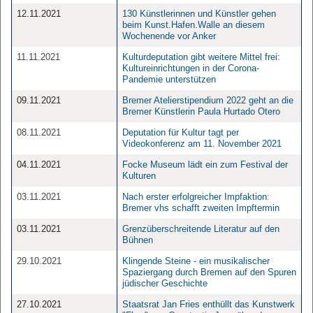
12.11.2021
130 Künstlerinnen und Künstler gehen
beim Kunst.Hafen.Walle an diesem
Wochenende vor Anker
11.11.2021
Kulturdeputation gibt weitere Mittel frei:
Kultureinrichtungen in der Corona-
Pandemie unterstützen
09.11.2021
Bremer Atelierstipendium 2022 geht an die
Bremer Künstlerin Paula Hurtado Otero
08.11.2021
Deputation für Kultur tagt per
Videokonferenz am 11. November 2021
04.11.2021
Focke Museum lädt ein zum Festival der
Kulturen
03.11.2021
Nach erster erfolgreicher Impfaktion:
Bremer vhs schafft zweiten Impftermin
03.11.2021
Grenzüberschreitende Literatur auf den
Bühnen
29.10.2021
Klingende Steine - ein musikalischer
Spaziergang durch Bremen auf den Spuren
jüdischer Geschichte
27.10.2021
Staatsrat Jan Fries enthüllt das Kunstwerk