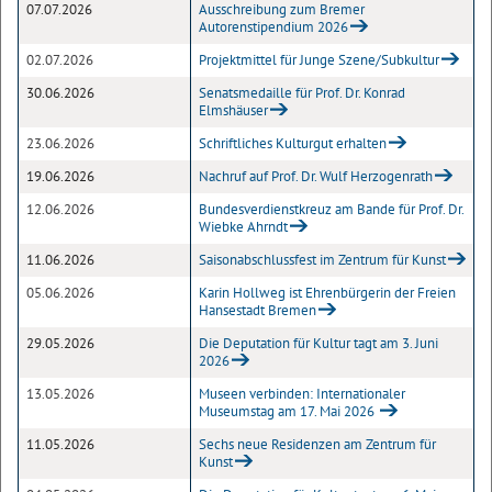
07.07.2026
Ausschreibung zum Bremer
Autorenstipendium 2026
02.07.2026
Projektmittel für Junge Szene/Subkultur
30.06.2026
Senatsmedaille für Prof. Dr. Konrad
Elmshäuser
23.06.2026
Schriftliches Kulturgut erhalten
19.06.2026
Nachruf auf Prof. Dr. Wulf Herzogenrath
12.06.2026
Bundesverdienstkreuz am Bande für Prof. Dr.
Wiebke Ahrndt
11.06.2026
Saisonabschlussfest im Zentrum für Kunst
05.06.2026
Karin Hollweg ist Ehrenbürgerin der Freien
Hansestadt Bremen
29.05.2026
Die Deputation für Kultur tagt am 3. Juni
2026
13.05.2026
Museen verbinden: Internationaler
Museumstag am 17. Mai 2026
11.05.2026
Sechs neue Residenzen am Zentrum für
Kunst