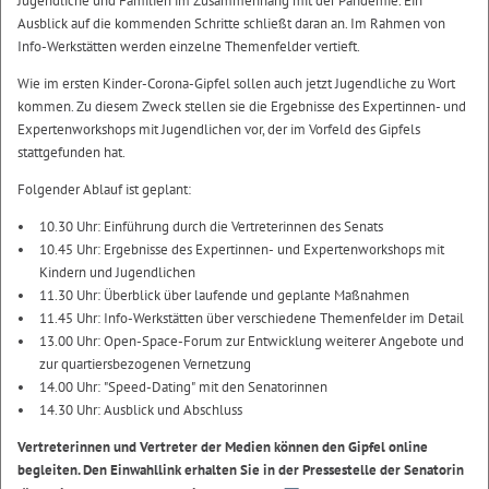
Jugendliche und Familien im Zusammenhang mit der Pandemie. Ein
Ausblick auf die kommenden Schritte schließt daran an. Im Rahmen von
Info-Werkstätten werden einzelne Themenfelder vertieft.
Wie im ersten Kinder-Corona-Gipfel sollen auch jetzt Jugendliche zu Wort
kommen. Zu diesem Zweck stellen sie die Ergebnisse des Expertinnen- und
Expertenworkshops mit Jugendlichen vor, der im Vorfeld des Gipfels
stattgefunden hat.
Folgender Ablauf ist geplant:
10.30 Uhr: Einführung durch die Vertreterinnen des Senats
10.45 Uhr: Ergebnisse des Expertinnen- und Expertenworkshops mit
Kindern und Jugendlichen
11.30 Uhr: Überblick über laufende und geplante Maßnahmen
11.45 Uhr: Info-Werkstätten über verschiedene Themenfelder im Detail
13.00 Uhr: Open-Space-Forum zur Entwicklung weiterer Angebote und
zur quartiersbezogenen Vernetzung
14.00 Uhr: "Speed-Dating" mit den Senatorinnen
14.30 Uhr: Ausblick und Abschluss
Vertreterinnen und Vertreter der Medien können den Gipfel online
begleiten. Den Einwahllink erhalten Sie in der Pressestelle der Senatorin