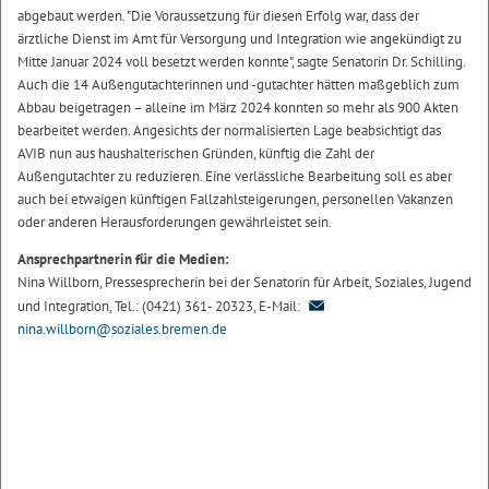
abgebaut werden. "Die Voraussetzung für diesen Erfolg war, dass der
ärztliche Dienst im Amt für Versorgung und Integration wie angekündigt zu
Mitte Januar 2024 voll besetzt werden konnte", sagte Senatorin Dr. Schilling.
Auch die 14 Außengutachterinnen und -gutachter hätten maßgeblich zum
Abbau beigetragen – alleine im März 2024 konnten so mehr als 900 Akten
bearbeitet werden. Angesichts der normalisierten Lage beabsichtigt das
AVIB nun aus haushalterischen Gründen, künftig die Zahl der
Außengutachter zu reduzieren. Eine verlässliche Bearbeitung soll es aber
auch bei etwaigen künftigen Fallzahlsteigerungen, personellen Vakanzen
oder anderen Herausforderungen gewährleistet sein.
Ansprechpartnerin für die Medien:
Nina Willborn, Pressesprecherin bei der Senatorin für Arbeit, Soziales, Jugend
und Integration, Tel.: (0421) 361- 20323, E-Mail:
nina.willborn@soziales.bremen.de