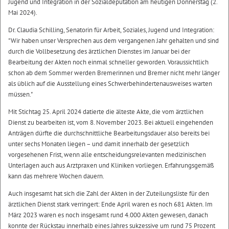
Jugend und Integration in der Sozialdeputation am heutigen Donnerstag (2.
Mai 2024).
Dr. Claudia Schilling, Senatorin für Arbeit, Soziales, Jugend und Integration:
"Wir haben unser Versprechen aus dem vergangenen Jahr gehalten und sind
durch die Vollbesetzung des ärztlichen Dienstes im Januar bei der
Bearbeitung der Akten noch einmal schneller geworden. Voraussichtlich
schon ab dem Sommer werden Bremerinnen und Bremer nicht mehr länger
als üblich auf die Ausstellung eines Schwerbehindertenausweises warten
müssen."
Mit Stichtag 25. April 2024 datierte die älteste Akte, die vom ärztlichen
Dienst zu bearbeiten ist, vom 8. November 2023. Bei aktuell eingehenden
Anträgen dürfte die durchschnittliche Bearbeitungsdauer also bereits bei
unter sechs Monaten liegen – und damit innerhalb der gesetzlich
vorgesehenen Frist, wenn alle entscheidungsrelevanten medizinischen
Unterlagen auch aus Arztpraxen und Kliniken vorliegen. Erfahrungsgemäß
kann das mehrere Wochen dauern.
Auch insgesamt hat sich die Zahl der Akten in der Zuteilungsliste für den
ärztlichen Dienst stark verringert: Ende April waren es noch 681 Akten. Im
März 2023 waren es noch insgesamt rund 4.000 Akten gewesen, danach
konnte der Rückstau innerhalb eines Jahres sukzessive um rund 75 Prozent