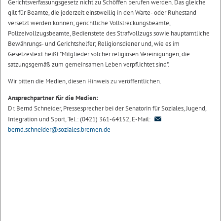
Gerichtsverfassungsgesetz nicht zu Schöffen berufen werden. Das gleiche
gilt für Beamte, die jederzeit einstweilig in den Warte- oder Ruhestand
versetzt werden können; gerichtliche Vollstreckungsbeamte,
Polizeivollzugsbeamte, Bedienstete des Strafvollzugs sowie hauptamtliche
Bewährungs- und Gerichtshelfer; Religionsdiener und, wie es im
Gesetzestext heißt "Mitglieder solcher religiösen Vereinigungen, die
satzungsgemäß zum gemeinsamen Leben verpflichtet sind".
Wir bitten die Medien, diesen Hinweis zu veröffentlichen.
Ansprechpartner für die Medien:
Dr. Bernd Schneider, Pressesprecher bei der Senatorin für Soziales, Jugend,
Integration und Sport, Tel.: (0421) 361-64152, E-Mail:
bernd.schneider@soziales.bremen.de