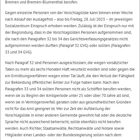
Bremen und Bremen-Blumenthal berufen.
Gegen einzelne Personen von der Vorschlagsliste kann binnen einer Woche
nach Ablauf der Auslagefrist – also bis Freitag, 28. Juli 2023 – im jeweiligen
Sozialzentrum Einspruch erhoben werden. Zulässig ist der Einspruch nur mit
der Begründung, dass in die Vorschlagslisten Personen aufgenommen sind,
die nach den Paragrafen 32 bis 34 des Gerichtsverfassungsgesetzes nicht
aufgenommen werden durften (Paragraf 32 GVG) oder sollten (Paragrafen
33 und 34 GVG).
Nach Paragraf 32 sind Personen ausgeschlossen, die wegen vorsätzlicher
Taten zu mehr als sechs Monaten Haft verurteilt worden sind oder gegen die
ein Ermittlungsverfahren wegen einer Tat läuft, die den Verlust der Fähigkeit
zur Bekleidung öffentlicher Ämter zur Folge haben kann. Nach den
Paragrafen 33 und 34 sollten Personen nicht als Schöffen berufen werden,
wenn sie zu Beginn der Amtsperiode unter 25 oder über 70 Jahre alt sind,
wenn sie in Vermögensverfall geraten oder aus gesundheitlichen Gründen
nicht für das Amt geeignet ist. Wer zur Zeit der Aufstellung der
Vorschlagsliste in einer anderen Gemeinde gewohnt hat oder die deutsche
Sprache nicht ausreichend beherrscht, sollte ebenfalls nicht berufen
werden. Auch Richter, Staatsanwälte, Rechtsanwälte und Notare sowie
Mitglieder einer Landes- oder der Bundesregierung sollen nach dem