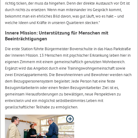
richtig ticken, der muss da hingehen. Denn der direkte Austausch vor Ort ist
durch nichts zu ersetzen. Wenn man miteinander ins Gespräch kommt,
bekommt man ein ehrliches Bild davon, was gut läuft, wo es hakt – und
welche Ideen und Kräfte in unseren Quartieren stecken."
Innere Mission: Unterstützung für Menschen mit
Beeinträchtigungen
Die erste Station führte Bürgermeister Bovenschulte in das Haus Parkstraße
der Inneren Mission. 13 Menschen mit psychischer Erkrankung leben hier in
eigenen Zimmern mit einem gemeinschaftlich genutzten Wohnbereich.
Ergänzt wird das Angebot durch eine Trainingswohngemeinschaft sowie
zwei Einzelappartements. Die Bewohnerinnen und Bewohner werden nach
dem Bezugspersonensystem begleitet: Jede Person hat eine feste
Bezugsmitarbeiterin oder einen festen Bezugsmitarbeiter. Ziel ist es,
gemeinsam Herausforderungen zu bewältigen, neue Perspektiven zu
entwickeln und ein möglichst selbstbestimmtes Leben mit
gesellschaftlicher Teilhabe zu ermöglichen.