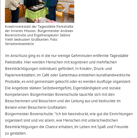
Kreativwerkstatt der Tagesstätte Parkstraße
der Inneren Mission: Bürgermeister Andreas
Bovenschulte und Ergotherapeutin Sabine
Vieth bedrucken Grußkarten. Foto:
Senastsressestelle
Im Anschluss ging es in die nur wenige Gehminuten entfernte Tagesstätte
Parkstraße. Hier werden Menschen mit kognitiven und mehrfachen
Beeinträchtigungen individuell gefördert. In Kreativ-, Druck- und
Papierwerkstätten, im Café oder Gartenhaus entstehen kunsthandwerkliche
Produkte, es wird gemeinsam gekocht oder es werden Ausflüge organisiert.
Die Angebote stärken Selbstwertgefühl, Eigenständigkeit und soziale
Kompetenzen. Bürgermeister Bovenschulte tauschte sich mit den
Besucherinnen und Besuchern und der Leitung aus und bedruckte im
Beisein einer Besucherin Grußkarten.
Bürgermeister Bovenschulte: "Ich bin beeindruckt, wie gut die Einrichtungen
organisiert sind und vor allem, wie Menschen mit unterschiedlichen
Beeinträchtigungen die Chance erhalten, ihr Leben mit Spaß und Freunde
zu gestalten.