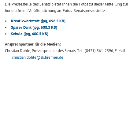
Die Pressestelle des Senats bietet Ihnen die Fotos zu dieser Mitteilung zur
honorarfreien Veröffentlichung an. Fotos: Senatspressestelle
Kreativwerkstatt
(jpg, 696.5 KB)
Sparer Dank
(jpg, 608.3 KB)
Schule
(jpg, 600.5 KB)
Ansprechpartner für die Medien:
Christian Dohle, Pressesprecher des Senats, Tel.: (0421) 361-2396, E-Mail:
christian.dohle@sk.bremen.de