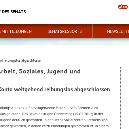
 DES SENATS
EMITTEILUNGEN
SENATSRESSORTS
NEWSLETT
nd reibungslos abgeschlossen
Arbeit, Soziales, Jugend und
Konto weitgehend reibungslos abgeschlossen
ndungsschutzes auf das sogenannte P-Konto ist in Bremen zum
os gelaufen. Das ist am gestrigen Donnerstag (19.01.2012) in der
d Jugend deutlich geworden. In den sechs Sozialzentren Bremens sind
ekannt geworden, in denen es zu Pfändungen gekommen ist. In einem