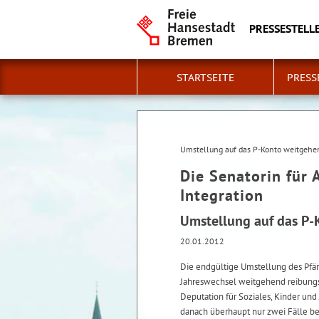
PRESSESTELLE
STARTSEITE
PRESS
Umstellung auf das P-Konto weitgehe
Die Senatorin für 
Integration
Umstellung auf das P-
20.01.2012
Die endgültige Umstellung des Pfä
Jahreswechsel weitgehend reibungsl
Deputation für Soziales, Kinder un
danach überhaupt nur zwei Fälle b