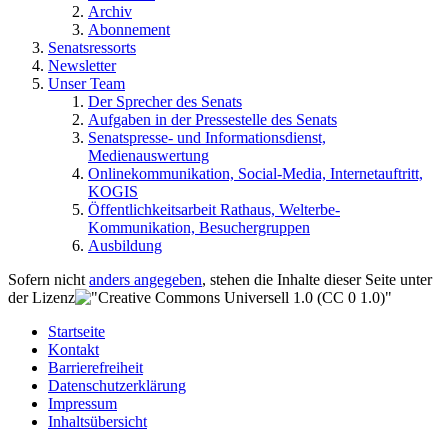
Archiv
Abonnement
Senatsressorts
Newsletter
Unser Team
Der Sprecher des Senats
Aufgaben in der Pressestelle des Senats
Senatspresse- und Informationsdienst,
Medienauswertung
Onlinekommunikation, Social-Media, Internetauftritt,
KOGIS
Öffentlichkeitsarbeit Rathaus, Welterbe-
Kommunikation, Besuchergruppen
Ausbildung
Sofern nicht
anders angegeben
, stehen die Inhalte dieser Seite unter
der Lizenz
Startseite
Kontakt
Barrierefreiheit
Datenschutzerklärung
Impressum
Inhaltsübersicht