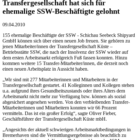
Transfergesellschaft hat sich für
ehemalige SSW-Beschäftigte gelohnt
09.04.2010
155 ehemalige Beschäftigte der SSW - Schichau Seebeck Shipyard
GmbH können sich über einen neuen Job freuen. Sie gehören zu
jenen Mitarbeiter/innen der Transfergesellschaft Küste –
Betriebsstätte SSW, die nach der Insolvenz der SSW wieder auf
dem ersten Arbeitsmarkt erfolgreich Fuß fassen konnten. Hinzu
kommen weitere 15 Transfer-Mitarbeiter/innen, die derzeit noch
einen neuen Arbeitsplatz in Aussicht haben.
„Wir sind mit 277 Mitarbeiterinnen und Mitarbeitern in der
Transfergesellschaft gestartet. 41 Kolleginnen und Kollegen stehen
u.a. aufgrund ihres Gesundheitszustands oder ihres Alters dem
Arbeitsmarkt nicht mehr zur Verfügung bzw. können als sozial
abgesichert angesehen werden. Von den verbleibenden Transfer-
Mitarbeiterinnen und Mitarbeitern konnten wir 66 Prozent
vermitteln. Das ist ein großer Erfolg“, sagte Oliver Fieber,
Geschäftsführer der Transfergesellschaft Küste mbH.
„Angesichts der aktuell schwierigen Arbeitsmarktbedingungen in
Bremerhaven sind die Vermittlungsergebnisse als beachtlich zu