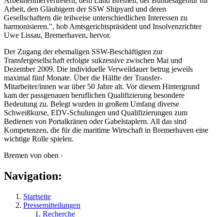
Arbeitnehmervertretern, dem Land Bremen, der Bundesagentur für
Arbeit, den Gläubigern der SSW Shipyard und deren
Gesellschaftern die teilweise unterschiedlichen Interessen zu
harmonisieren.", hob Amtsgerichtspräsident und Insolvenzrichter
Uwe Lissau, Bremerhaven, hervor.
Der Zugang der ehemaligen SSW-Beschäftigten zur
Transfergesellschaft erfolgte sukzessive zwischen Mai und
Dezember 2009. Die individuelle Verweildauer betrug jeweils
maximal fünf Monate. Über die Hälfte der Transfer-
Mitarbeiter/innen war über 50 Jahre alt. Vor diesem Hintergrund
kam der passgenauen beruflichen Qualifizierung besondere
Bedeutung zu. Belegt wurden in großem Umfang diverse
Schweißkurse, EDV-Schulungen und Qualifizierungen zum
Bedienen von Portalkränen oder Gabelstaplern. All das sind
Kompetenzen, die für die maritime Wirtschaft in Bremerhaven eine
wichtige Rolle spielen.
Bremen von oben ·
Navigation:
Startseite
Pressemitteilungen
Recherche