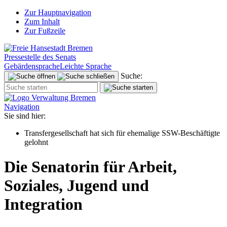
Zur Hauptnavigation
Zum Inhalt
Zur Fußzeile
Pressestelle des Senats
Gebärdensprache
Leichte Sprache
Suche:
Navigation
Sie sind hier:
Transfergesellschaft hat sich für ehemalige SSW-Beschäftigte
gelohnt
Die Senatorin für Arbeit,
Soziales, Jugend und
Integration