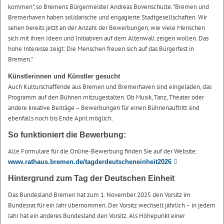
kommen", so Bremens Bürgermeister Andreas Bovenschulte. "Bremen und
Bremerhaven haben solidarische und engagierte Stadtgesellschaften. Wir
sehen bereits jetzt an der Anzahl der Bewerbungen, wie viele Menschen
sich mit ihren Ideen und Initiativen auf dem Altenwall zeigen wollen. Das
hohe Interesse zeigt: Die Menschen freuen sich auf das Bürgerfest in
Bremen."
Künstlerinnen und Künstler gesucht
Auch Kulturschaffende aus Bremen und Bremerhaven sind eingeladen, das
Programm auf den Bühnen mitzugestalten. Ob Musik, Tanz, Theater oder
andere kreative Beiträge – Bewerbungen für einen Bühnenauftritt sind
ebenfalls noch bis Ende April möglich.
So funktioniert die Bewerbung:
Alle Formulare für die Online-Bewerbung finden Sie auf der Website:
www.rathaus.bremen.de/tagderdeutscheneinheit2026
Hintergrund zum Tag der Deutschen Einheit
Das Bundesland Bremen hat zum 1. November 2025 den Vorsitz im
Bundesrat für ein Jahr übernommen. Der Vorsitz wechselt jährlich – in jedem
Jahr hat ein anderes Bundesland den Vorsitz. Als Höhepunkt einer