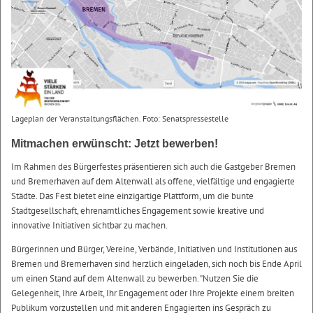
Lageplan der Veranstaltungsflächen. Foto: Senatspressestelle
Mitmachen erwünscht: Jetzt bewerben!
Im Rahmen des Bürgerfestes präsentieren sich auch die Gastgeber Bremen
und Bremerhaven auf dem Altenwall als offene, vielfältige und engagierte
Städte. Das Fest bietet eine einzigartige Plattform, um die bunte
Stadtgesellschaft, ehrenamtliches Engagement sowie kreative und
innovative Initiativen sichtbar zu machen.
Bürgerinnen und Bürger, Vereine, Verbände, Initiativen und Institutionen aus
Bremen und Bremerhaven sind herzlich eingeladen, sich noch bis Ende April
um einen Stand auf dem Altenwall zu bewerben. "Nutzen Sie die
Gelegenheit, Ihre Arbeit, Ihr Engagement oder Ihre Projekte einem breiten
Publikum vorzustellen und mit anderen Engagierten ins Gespräch zu