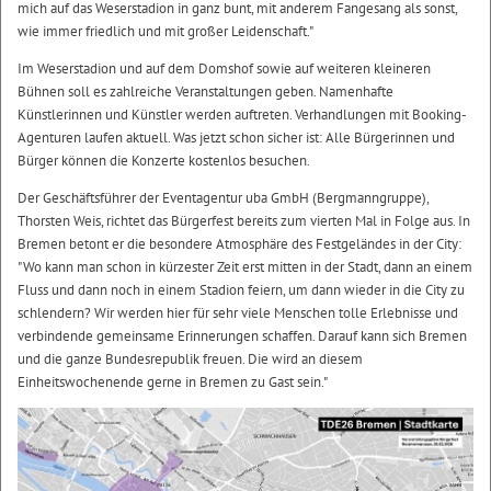
mich auf das Weserstadion in ganz bunt, mit anderem Fangesang als sonst,
wie immer friedlich und mit großer Leidenschaft."
Im Weserstadion und auf dem Domshof sowie auf weiteren kleineren
Bühnen soll es zahlreiche Veranstaltungen geben. Namenhafte
Künstlerinnen und Künstler werden auftreten. Verhandlungen mit Booking-
Agenturen laufen aktuell. Was jetzt schon sicher ist: Alle Bürgerinnen und
Bürger können die Konzerte kostenlos besuchen.
Der Geschäftsführer der Eventagentur uba GmbH (Bergmanngruppe),
Thorsten Weis, richtet das Bürgerfest bereits zum vierten Mal in Folge aus. In
Bremen betont er die besondere Atmosphäre des Festgeländes in der City:
"Wo kann man schon in kürzester Zeit erst mitten in der Stadt, dann an einem
Fluss und dann noch in einem Stadion feiern, um dann wieder in die City zu
schlendern? Wir werden hier für sehr viele Menschen tolle Erlebnisse und
verbindende gemeinsame Erinnerungen schaffen. Darauf kann sich Bremen
und die ganze Bundesrepublik freuen. Die wird an diesem
Einheitswochenende gerne in Bremen zu Gast sein."