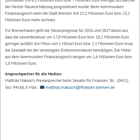
Lohnsteuer mit 6,5 Millionen Euro bzw. 7 Millionen Euro weniger, als dies bei
der Herbst-Steuerschätzung prognostiziert wurde. Beim kommunalen
Finanzausgleich kann die Stadt Bremen mit 22,1 Millionen Euro bzw. 23,1
Millionen Euro mehr rechnen.
Für Bremerhaven geht die Steuerprognose für 2026 und 2027 davon aus,
dass die Gewerbesteuer um 17,8 Millionen Euro bzw. 18,2 Millionen Euro
geringer ausfällt. Ein Minus von 1 Million Euro bzw. 1,1 Millionen Euro muss
die Seestadt bei der veranlagten Einkommensteuer bewältigen. Die Mittel
aus dem kommunalen Finanzausgleich steigen um 1,6 Millionen Euro bzw.
1,8 Millionen Euro.
Ansprechpartner für die Medien:
Matthias Makosch, Pressesprecher beim Senator für Finanzen, Tel.: (0421)
361-94168, E-Mail:
matthias.makosch@finanzen.bremen.de