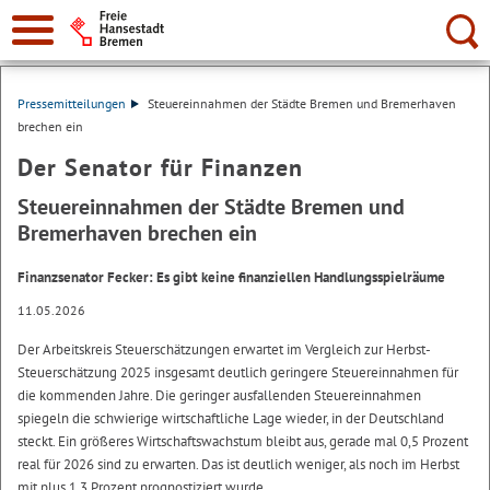
Suche:
Pressemitteilungen
Steuereinnahmen der Städte Bremen und Bremerhaven
brechen ein
Der Senator für Finanzen
Steuereinnahmen der Städte Bremen und
Bremerhaven brechen ein
Finanzsenator Fecker: Es gibt keine finanziellen Handlungsspielräume
11.05.2026
Der Arbeitskreis Steuerschätzungen erwartet im Vergleich zur Herbst-
Steuerschätzung 2025 insgesamt deutlich geringere Steuereinnahmen für
die kommenden Jahre. Die geringer ausfallenden Steuereinnahmen
spiegeln die schwierige wirtschaftliche Lage wieder, in der Deutschland
steckt. Ein größeres Wirtschaftswachstum bleibt aus, gerade mal 0,5 Prozent
real für 2026 sind zu erwarten. Das ist deutlich weniger, als noch im Herbst
mit plus 1,3 Prozent prognostiziert wurde.