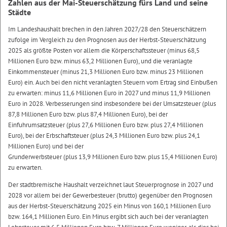
Zahlen aus der Mai-Steuerschätzung fürs Land und seine
Städte
Im Landeshaushalt brechen in den Jahren 2027/28 den Steuerschätzern
zufolge im Vergleich zu den Prognosen aus der Herbst-Steuerschätzung
2025 als größte Posten vor allem die Körperschaftssteuer (minus 68,5
Millionen Euro bzw. minus 63,2 Millionen Euro), und die veranlagte
Einkommensteuer (minus 21,3 Millionen Euro bzw. minus 23 Millionen
Euro) ein. Auch bei den nicht veranlagten Steuern vom Ertrag sind Einbußen
zu erwarten: minus 11,6 Millionen Euro in 2027 und minus 11,9 Millionen
Euro in 2028. Verbesserungen sind insbesondere bei der Umsatzsteuer (plus
87,8 Millionen Euro bzw. plus 87,4 Millionen Euro), bei der
Einfuhrumsatzsteuer (plus 27,6 Millionen Euro bzw. plus 27,4 Millionen
Euro), bei der Erbschaftsteuer (plus 24,3 Millionen Euro bzw. plus 24,1
Millionen Euro) und bei der
Grunderwerbsteuer (plus 13,9 Millionen Euro bzw. plus 15,4 Millionen Euro)
zu erwarten.
Der stadtbremische Haushalt verzeichnet laut Steuerprognose in 2027 und
2028 vor allem bei der Gewerbesteuer (brutto) gegenüber den Prognosen
aus der Herbst-Steuerschätzung 2025 ein Minus von 160,1 Millionen Euro
bzw. 164,1 Millionen Euro. Ein Minus ergibt sich auch bei der veranlagten