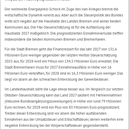
Der weltweite Energiepreis-Schock im Zuge des Iran-Krieges bremst die
wirtschaftliche Dynamik vorerst aus. Aber auch die Steuerpolitik des Bundes
wirkt sich negativ auf die Haushalte des Landes Bremen und seiner beiden
Kommunen aus. Die Mai-Steuerschätzung ist für die Aufstellung der
Haushalte 2027 maßgeblich. Die prognostizierten Einnahmeverluste treffen
insbesondere die beiden Kommunen Bremen und Bremerhaven.
Für die Stadt Bremen geht das Finanzressort für das Jahr 2027 von 131,6
Millionen Euro weniger gegenüber der letzten Herbst-Steuerschätzung
2025 aus, für 2028 wird ein Minus von 134,5 Millionen Euro erwartet. Die
Stadt Bremerhaven muss für 2027 Einnahmeausfälle in Höhe von 16
Millionen Euro verkraften, für 2028 sind es 16,3 Millionen Euro weniger. Das
liegt vor allem an der schwachen Entwicklung der Gewerbesteuer.
Im Landeshaushalt sieht die Lage etwas besser aus. Im Vergleich zur letzten
Oktober-Steuerschätzung kann das Land 2027 saldiert mit Mehreinnahmen
(inklusive Bundesergänzungszuweisungen) in Höhe von rund 79 Millionen
Euro rechnen, für 2028 wird ein Plus von 83 Millionen Euro prognostiziert.
Treiber dieser Entwicklung sind vor allem die höher ausfallenden
Einnahmen aus der Umsatzsteuer und Erbschaftsteuer, denen weiterhin eine
negative Entwicklung bei der Körperschaftssteuer gegenübersteht.