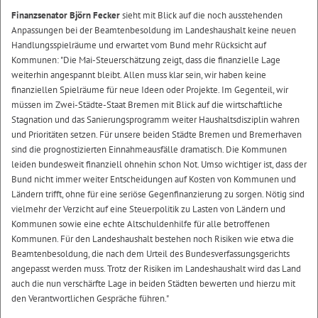
Finanzsenator Björn Fecker
sieht mit Blick auf die noch ausstehenden
Anpassungen bei der Beamtenbesoldung im Landeshaushalt keine neuen
Handlungsspielräume und erwartet vom Bund mehr Rücksicht auf
Kommunen: "Die Mai-Steuerschätzung zeigt, dass die finanzielle Lage
weiterhin angespannt bleibt. Allen muss klar sein, wir haben keine
finanziellen Spielräume für neue Ideen oder Projekte. Im Gegenteil, wir
müssen im Zwei-Städte-Staat Bremen mit Blick auf die wirtschaftliche
Stagnation und das Sanierungsprogramm weiter Haushaltsdisziplin wahren
und Prioritäten setzen. Für unsere beiden Städte Bremen und Bremerhaven
sind die prognostizierten Einnahmeausfälle dramatisch. Die Kommunen
leiden bundesweit finanziell ohnehin schon Not. Umso wichtiger ist, dass der
Bund nicht immer weiter Entscheidungen auf Kosten von Kommunen und
Ländern trifft, ohne für eine seriöse Gegenfinanzierung zu sorgen. Nötig sind
vielmehr der Verzicht auf eine Steuerpolitik zu Lasten von Ländern und
Kommunen sowie eine echte Altschuldenhilfe für alle betroffenen
Kommunen. Für den Landeshaushalt bestehen noch Risiken wie etwa die
Beamtenbesoldung, die nach dem Urteil des Bundesverfassungsgerichts
angepasst werden muss. Trotz der Risiken im Landeshaushalt wird das Land
auch die nun verschärfte Lage in beiden Städten bewerten und hierzu mit
den Verantwortlichen Gespräche führen."