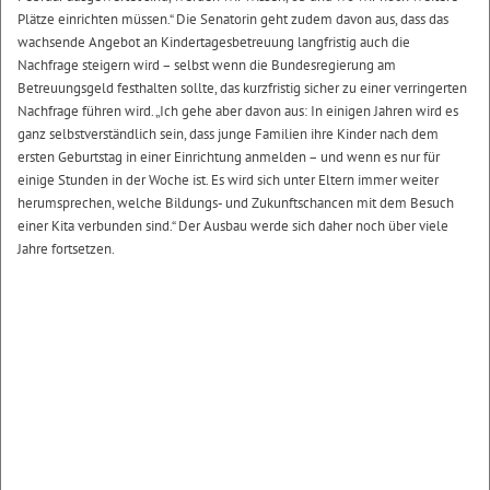
Plätze einrichten müssen.“ Die Senatorin geht zudem davon aus, dass das
wachsende Angebot an Kindertagesbetreuung langfristig auch die
Nachfrage steigern wird – selbst wenn die Bundesregierung am
Betreuungsgeld festhalten sollte, das kurzfristig sicher zu einer verringerten
Nachfrage führen wird. „Ich gehe aber davon aus: In einigen Jahren wird es
ganz selbstverständlich sein, dass junge Familien ihre Kinder nach dem
ersten Geburtstag in einer Einrichtung anmelden – und wenn es nur für
einige Stunden in der Woche ist. Es wird sich unter Eltern immer weiter
herumsprechen, welche Bildungs- und Zukunftschancen mit dem Besuch
einer Kita verbunden sind.“ Der Ausbau werde sich daher noch über viele
Jahre fortsetzen.