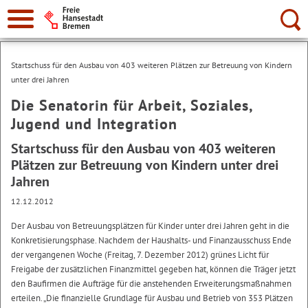
Suche:
Startschuss für den Ausbau von 403 weiteren Plätzen zur Betreuung von Kindern
unter drei Jahren
Die Senatorin für Arbeit, Soziales,
Jugend und Integration
Startschuss für den Ausbau von 403 weiteren
Plätzen zur Betreuung von Kindern unter drei
Jahren
12.12.2012
Der Ausbau von Betreuungsplätzen für Kinder unter drei Jahren geht in die
Konkretisierungsphase. Nachdem der Haushalts- und Finanzausschuss Ende
der vergangenen Woche (Freitag, 7. Dezember 2012) grünes Licht für
Freigabe der zusätzlichen Finanzmittel gegeben hat, können die Träger jetzt
den Baufirmen die Aufträge für die anstehenden Erweiterungsmaßnahmen
erteilen. „Die finanzielle Grundlage für Ausbau und Betrieb von 353 Plätzen