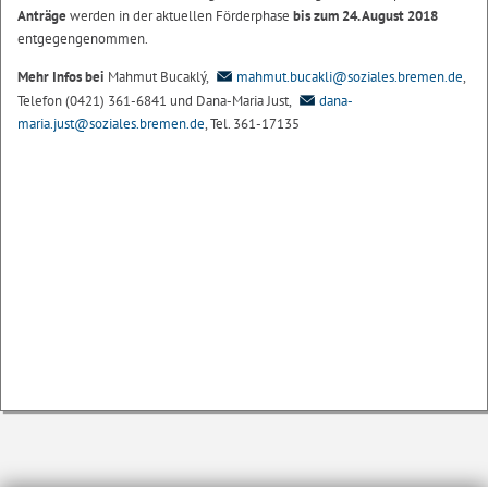
Anträge
werden in der aktuellen Förderphase
bis zum 24. August 2018
entgegengenommen.
Mehr Infos bei
Mahmut Bucaklý,
mahmut.bucakli@soziales.bremen.de
,
Telefon (0421) 361-6841 und Dana-Maria Just,
dana-
maria.just@soziales.bremen.de
, Tel. 361-17135