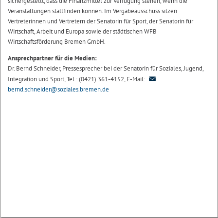
sichergestellt, dass die Finanzmittel zur Verfügung stehen, wenn die
Veranstaltungen stattfinden können. Im Vergabeausschuss sitzen
Vertreterinnen und Vertretern der Senatorin für Sport, der Senatorin für
Wirtschaft, Arbeit und Europa sowie der städtischen WFB
Wirtschaftsförderung Bremen GmbH.
Ansprechpartner für die Medien:
Dr. Bernd Schneider, Pressesprecher bei der Senatorin für Soziales, Jugend,
Integration und Sport, Tel.: (0421) 361-4152, E-Mail:
bernd.schneider@soziales.bremen.de